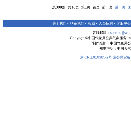
总309篇
共16页
第1页
首页
前一页
后一页
关于我们
-
联系我们
-
帮助
-
人员招聘
-
客服中心
客服邮箱：
service@wea
Copyright©中国气象局公共气象服务中心 All
制作维护：中国气象局公
郑重声明：中国天气
京ICP证010385-2号
京公网安备11