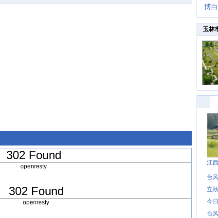
博白
玉林
302 Found
江
openresty
台风
302 Found
立秋
今日
openresty
台风