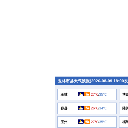
玉林市县天气预报(2026-08-09 18:00
玉林
27℃
/
35℃
博
容县
26℃
/
34℃
陆
玉州
27℃
/
35℃
福