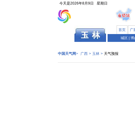
今天是
2026年8月9日
星期日
首页
广
广西
城区
|
博
中国天气网
>
广西
>
玉林
>
天气预报