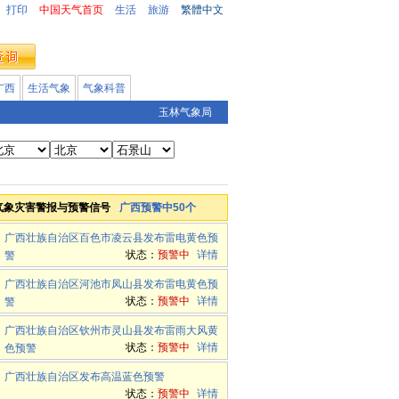
打印
中国天气首页
生活
旅游
繁體中文
广西
生活气象
气象科普
玉林气象局
气象灾害警报与预警信号
广西预警中50个
广西壮族自治区百色市凌云县发布雷电黄色预
状态：
预警中
详情
警
广西壮族自治区河池市凤山县发布雷电黄色预
状态：
预警中
详情
警
广西壮族自治区钦州市灵山县发布雷雨大风黄
状态：
预警中
详情
色预警
广西壮族自治区发布高温蓝色预警
状态：
预警中
详情