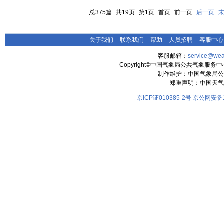
总375篇
共19页
第1页
首页
前一页
后一页
关于我们
-
联系我们
-
帮助
-
人员招聘
-
客服中心
客服邮箱：
service@wea
Copyright©中国气象局公共气象服务中心 All
制作维护：中国气象局公
郑重声明：中国天气
京ICP证010385-2号
京公网安备11