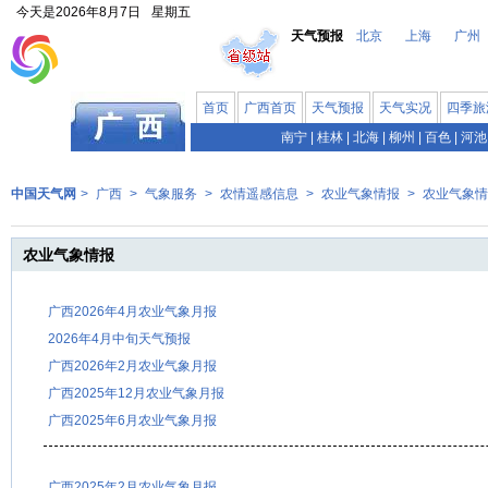
今天是
2026年8月7日
星期五
天气预报
北京
上海
广州
首页
广西首页
天气预报
天气实况
四季旅
南宁
|
桂林
|
北海
|
柳州
|
百色
|
河池
中国天气网
>
广西
>
气象服务
>
农情遥感信息
>
农业气象情报
>
农业气象情
农业气象情报
广西2026年4月农业气象月报
2026年4月中旬天气预报
广西2026年2月农业气象月报
广西2025年12月农业气象月报
广西2025年6月农业气象月报
广西2025年2月农业气象月报