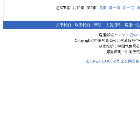
总375篇
共19页
第2页
首页
前一页
后一页
关于我们
-
联系我们
-
帮助
-
人员招聘
-
客服中心
客服邮箱：
service@wea
Copyright©中国气象局公共气象服务中心 All
制作维护：中国气象局公
郑重声明：中国天气
京ICP证010385-2号
京公网安备11