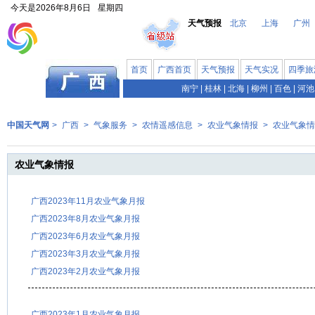
今天是
2026年8月6日
星期四
天气预报
北京
上海
广州
首页
广西首页
天气预报
天气实况
四季旅
南宁
|
桂林
|
北海
|
柳州
|
百色
|
河池
中国天气网
>
广西
>
气象服务
>
农情遥感信息
>
农业气象情报
>
农业气象情
农业气象情报
广西2023年11月农业气象月报
广西2023年8月农业气象月报
广西2023年6月农业气象月报
广西2023年3月农业气象月报
广西2023年2月农业气象月报
广西2023年1月农业气象月报