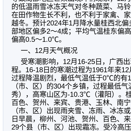
的低温雨雪冰冻天气对冬种蔬菜、马铃
在田作物生长不利，也不利于家禽、家
越冬。预计2024年1月降水量桂西北偏
部地区偏多2～4成；平均气温桂东偏高0
偏高0.5～1.0℃。
一、12月天气概况
受寒潮影响，12月16-25日，广
程。16-18日的寒潮过程为1961年来
过程降温剧烈，最低气温低于0℃的有1
（市、区）的304个乡镇，过程最低气温
秀），高寒山区为-10.3℃（灌阳）
百色、贺州、来宾、贵港、玉林、南宁
（市、区）出现雨夹雪、冻雨、冰冻或道
日早晨，柳州、河池、贺州、百色、来
29个县（市、区）出现霜冻。受冷高压影响