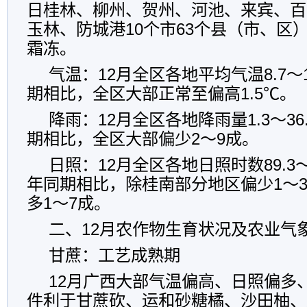
日桂林、柳州、贺州、河池、来宾、百
玉林、防城港10个市63个县（市、区
霜冻。
气温：12月全区各地平均气温8.7～
期相比，全区大部正常至偏高1.5℃。
降雨：12月全区各地降雨量1.3～3
期相比，全区大部偏少2～9成。
日照：12月全区各地日照时数89.3～
年同期相比，除桂南部分地区偏少1～
多1～7成。
二、12月农作物生育状况及农业气
甘蔗：工艺成熟期
12月广西大部气温偏高、日照偏多
件利于甘蔗砍、运和砂糖橘、沙田柚、