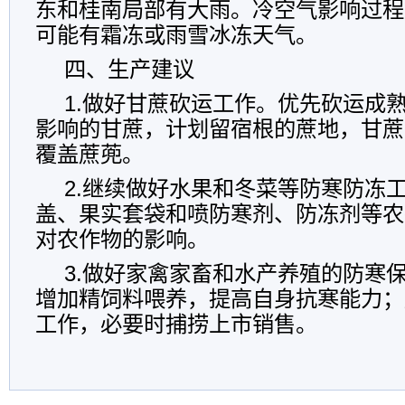
东和桂南局部有大雨。冷空气影响过程
可能有霜冻或雨雪冰冻天气。
四、生产建议
1.做好甘蔗砍运工作。优先砍运成
影响的甘蔗，计划留宿根的蔗地，甘蔗
覆盖蔗蔸。
2.继续做好水果和冬菜等防寒防冻
盖、果实套袋和喷防寒剂、防冻剂等农
对农作物的影响。
3.做好家禽家畜和水产养殖的防寒
增加精饲料喂养，提高自身抗寒能力；
工作，必要时捕捞上市销售。