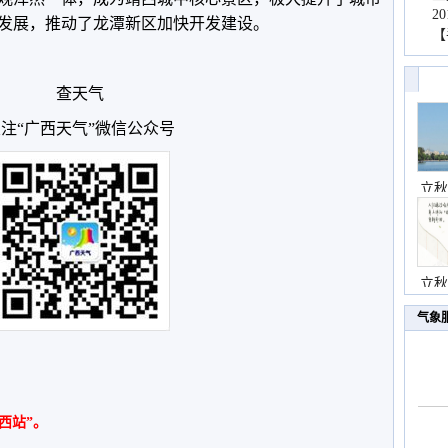
2
发展，推动了龙潭新区加快开发建设。
【
查天气
注“广西天气”微信公众号
立秋
立秋
气象
西站”。