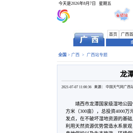
今天是
2026年8月7日
星期五
首页
广西
全国
>
广西
>
广西站专题
龙
2021-07-07 11:00:36 来源：
中国天气网广西
靖西市龙潭国家级湿地公园
方米（300亩），总投资400
发点，在不破坏湿地资源的基础
利用天然资源优势营造水系景观