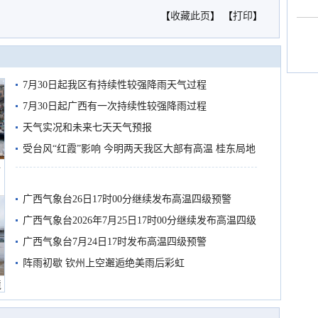
【
收藏此页
】 【
打印
】
7月30日起我区有持续性较强降雨天气过程
7月30日起广西有一次持续性较强降雨过程
天气实况和未来七天天气预报
受台风“红霞”影响 今明两天我区大部有高温 桂东局地
船
有较强降雨
广西气象台26日17时00分继续发布高温四级预警
广西气象台2026年7月25日17时00分继续发布高温四级
预警
广西气象台7月24日17时发布高温四级预警
阵雨初歇 钦州上空邂逅绝美雨后彩虹
境