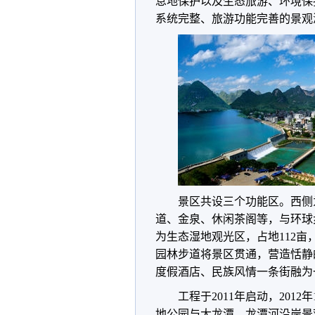
息地保护以及生态旅游、环境保
系统完整、旅游功能完善的景观
景区共设三个功能区。西侧
道、金泉、休闲茶阁等，与环球
为生态湿地观光区，占地112
园林步道将景区贯通，营造恬静
度假酒店、民族风情一条街融为
工程于2011年启动，201
地公园与大龙潭、龙潭河沿岸景