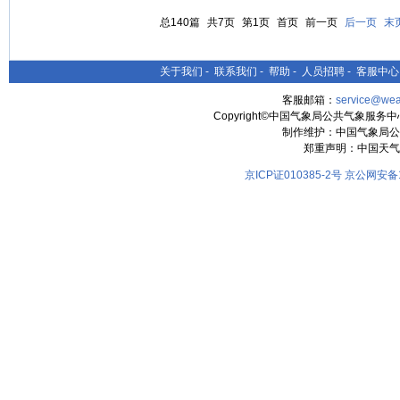
总140篇
共7页
第1页
首页
前一页
后一页
末
关于我们
-
联系我们
-
帮助
-
人员招聘
-
客服中心
客服邮箱：
service@wea
Copyright©中国气象局公共气象服务中心 All
制作维护：中国气象局公
郑重声明：中国天气
京ICP证010385-2号
京公网安备11