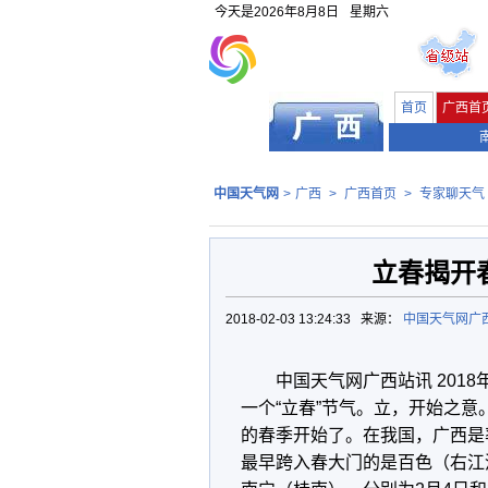
今天是
2026年8月8日
星期六
首页
广西首
中国天气网
>
广西
>
广西首页
>
专家聊天气
立春揭开
2018-02-03 13:24:33 来源：
中国天气网广
中国天气网广西站讯 201
一个“立春”节气。立，开始之意
的春季开始了。在我国，广西是
最早跨入春大门的是百色（右江