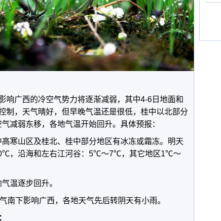
：
日影响广西的冷空气势力将逐渐减弱，其中4-6日地面和
控制，天气晴好，但早晚气温还是很低，桂中以北部分
冷空气减弱东移，各地气温开始回升。具体预报：
其中高寒山区及桂北、桂中部分地区有冰冻或霜冻。明天
0℃，沿海和左右江河谷：5℃～7℃，其它地区1℃～
地气温逐步回升。
空气南下影响广西，各地天气先后转阴天有小雨。
：