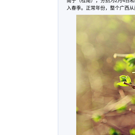
南宁（桂南），分别为2月4日和
入春季。正常年份，整个广西从