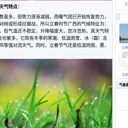
【
天气特点：
数虽多，但势力逐渐减弱，而暖气团已开始恢复势力，
对峙或形成拉锯战，所以立春时节广西的气候特征为：
，但气温还不稳定，升降幅度大，忽冷忽热，其天气特
种类也繁多，它既有冬季的寒潮、低温雨雪、冰（霜）冻
风等强对流天气。同时，立春节气还是低温阴雨、雾、
立
立
气象