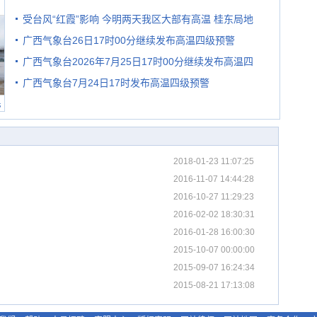
受台风“红霞”影响 今明两天我区大部有高温 桂东局地
广西气象台26日17时00分继续发布高温四级预警
有较强降雨
广西气象台2026年7月25日17时00分继续发布高温四
广西气象台7月24日17时发布高温四级预警
级预警
民
2018-01-23 11:07:25
2016-11-07 14:44:28
2016-10-27 11:29:23
2016-02-02 18:30:31
2016-01-28 16:00:30
2015-10-07 00:00:00
2015-09-07 16:24:34
2015-08-21 17:13:08