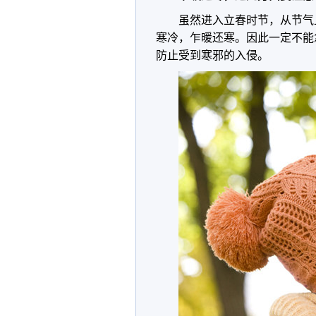
虽然进入立春时节，从节气
寒冷，乍暖还寒。因此一定不能
防止受到寒邪的入侵。