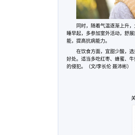
同时，随着气温逐渐上升，
睡早起，多参加室外活动，舒展
能，提高抗病能力。
在饮食方面，宜甜少酸，选
好处。适当多吃红枣、蜂蜜、牛
的侵犯。（文/李长伦 聂沛彬）