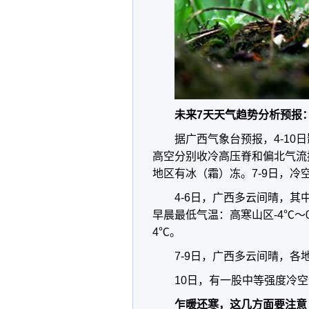
未来7天天气趋势分析预报
据广西气象台预报，4-10
高空分别收冷高压脊和偏北气流
地区有冰（霜）冻。7-9日，
4-6日，广西多云间晴，
早晨最低气温：高寒山区-4℃～
4℃。
7-9日，广西多云间晴，各
10日，有一股中等强度冷
乍暖还寒，这几方面要注意