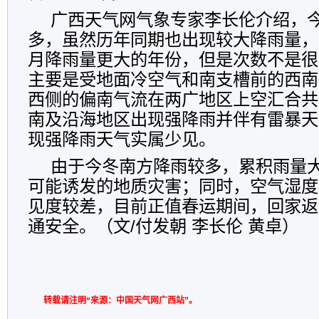
广西天气网气象专家李长伦介绍，今
多，虽然历年同期也出现较大降雨量，
月降雨量更大的年份，但是次数不是很
主要是受地面冷空气和南支槽前的西南
西侧的偏南气流在两广地区上空汇合共
南及沿海地区出现强降雨并伴有雷暴天
现强降雨天气实属少见。
由于今冬南方降雨较多，累积雨量
可能诱发的地质灾害；同时，空气湿度
见度较差，目前正值春运期间，回家返
通安全。（文/付发朝 李长伦 黄卓）
转载请注明“来源：中国天气网广西站”。