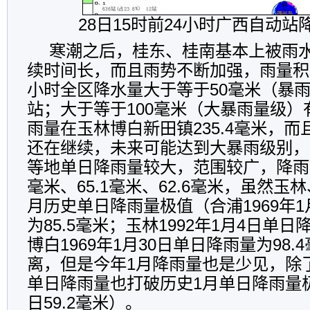
28日15时前24小时广西自动
寒潮之后，桂东、桂南基本上被雨
续时间长，而且雨势不断加强，雨量积累
小时全区降水量大于等于50毫米（暴雨
站；大于等于100毫米（大暴雨量级）
雨量在玉林博白新田镇235.4毫米，
还在继续，未来可能达到大暴雨级别，
等地单日降雨量较大，范围较广，降雨量
毫米、65.1毫米、62.6毫米，虽然玉
月历史单日降雨量极值（合浦1969年1
为85.5毫米；玉林1992年1月4日单日降
博白1969年1月30日单日降雨量为98
离，但是今年1月降雨量也是少见，除
单日降雨量也打破历史1月单日降雨量极值
日59.2毫米）。