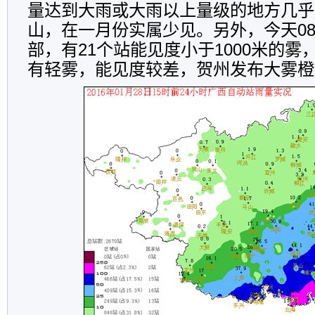
量达到大雨或大雨以上量级的地方几乎
山，在一月份实属少见。另外，今天0
部，有21个站能见度小于1000米的雾
有轻雾，能见度较差，贺州发布大雾橙