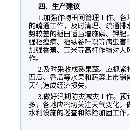
四、生产建议
1.加强作物田间管理工作。
的疏通工作，及时清理、疏通排
势较差的稻田适当增施磷、钾肥
强稻瘟病、稻纵卷叶螟等病虫害
加强香蕉、玉米等高杆作物对大
作。
2.及时采收成熟果蔬。应抓
西瓜、香瓜等水果和蔬菜上市销
天气造成经济损失。
3.做好汛期防灾减灾工作。
多，各地应密切关注天气变化，
水利设施的巡查和除险加固工作