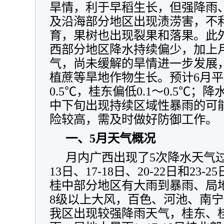
旱情，利于早稻生长，但强降雨
及沿海部分地区出现渍涝害，不
育，果树也出现裂果和落果。此
西部分地区降水持续偏少，加上
气，尚未缓解的旱情进一步发展
植蔗等旱地作物生长。预计6月平
0.5℃，桂东偏低0.1～0.5℃；
中下旬出现持续区域性暴雨的可
险较高，需及时做好防御工作。
一、5月天气概况
月内广西出现了5次降水天气过程
13日、17-18日、20-22日和23
桂中部分地区有大雨到暴雨、局
8级以上大风，百色、河池、南宁等
我区出现较强降雨天气，桂东、