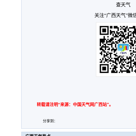
查天气
关注“广西天气”微
转载请注明“来源：中国天气网广西站”。
分享到：