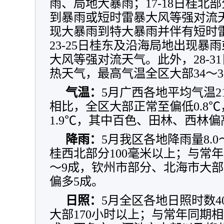
雨、局地大暴雨；17-18日桂北
到暴雨或短时雷暴大风等强对流天气
现大暴雨到特大暴雨并伴有短时
23-25日桂东及沿海局地出现暴
大风等强对流天气。此外，28-3
热天气，最高气温全区大部34～3
气温：
5月广西各地平均气温21
相比，全区大部正常至偏低0.8℃
1.9℃，其中百色、田林、西林偏高
降雨：
5月我区各地降雨量8.0
桂西北部分100毫米以上；与常年
～9成，钦州市部分、北海市大部
偏多5成。
日照：
5月全区各地日照时数40
大部170小时以上；与常年同期相