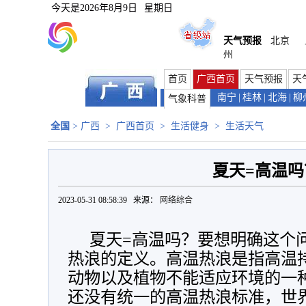
今天是
2026年8月9日
星期日
天气预报
北京
州
首页
广西首页
天气预报
天
南宁
|
桂林
|
北海
|
柳
气象科普
全国
>
广西
>
广西首页
>
生活健身
>
生活天气
夏天=高温吗
2023-05-31 08:58:39 来源：
网络综合
夏天=高温吗？要想明确这个
热浪的定义。高温热浪是指高温
动物以及植物不能适应环境的一
还没有统一的高温热浪标准，世界气