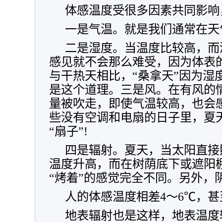
体感温度受很多因素共同影响
一是气温。就是我们通常在天
二是湿度。当温度比较高，而
感见就不会那么难受，因为体表
与干热天相比，“桑拿天”因为湿
是这个道理。三是风。在有风的
量被吹走，即使气温较高，也会
些没有空调和电扇的日子里，夏
“扇子”!
四是辐射。夏天，当太阳直接
温度升高，而在树荫底下或遮阳
“烤着”的感觉完全不同。另外，
人的体感温度相差4～6℃，
地表辐射也是这样，地表温度