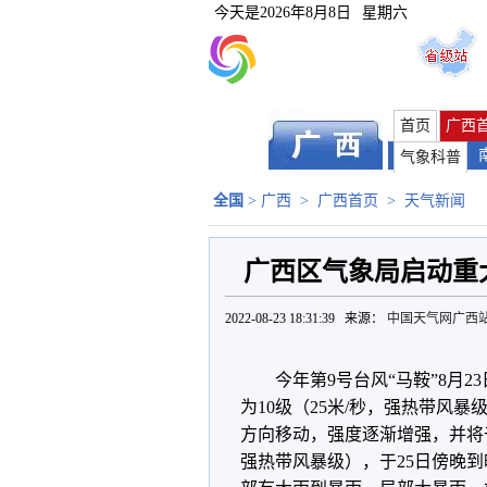
今天是
2026年8月8日
星期六
首页
广西
气象科普
全国
>
广西
>
广西首页
>
天气新闻
广西区气象局启动重
2022-08-23 18:31:39 来源：
中国天气网广西
今年第9号台风“马鞍”8月
为10级（25米/秒，强热带风暴
方向移动，强度逐渐增强，并将
强热带风暴级），于25日傍晚到