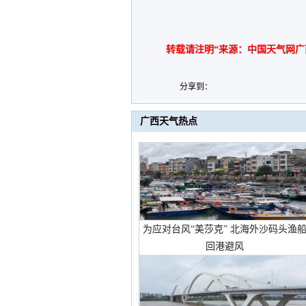
转载请注明“来源：中国天气网广
分享到：
广西天气热点
为应对台风“美莎克” 北海外沙码头渔
回港避风