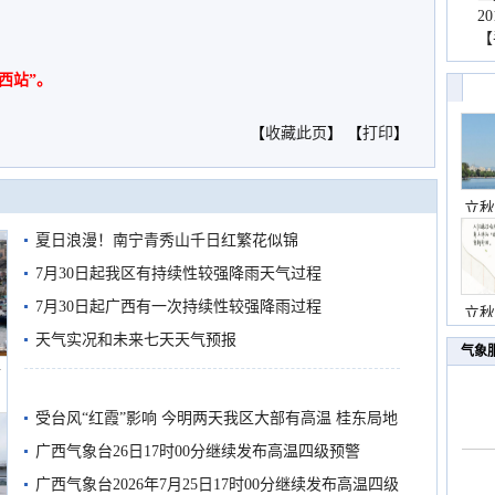
2
【
西站”。
【
收藏此页
】 【
打印
】
立秋
夏日浪漫！南宁青秀山千日红繁花似锦
7月30日起我区有持续性较强降雨天气过程
7月30日起广西有一次持续性较强降雨过程
立秋
天气实况和未来七天天气预报
气象
船
受台风“红霞”影响 今明两天我区大部有高温 桂东局地
有较强降雨
广西气象台26日17时00分继续发布高温四级预警
广西气象台2026年7月25日17时00分继续发布高温四级