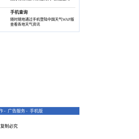
手机查询
随时随地通过手机登陆中国天气WAP版
查看各地天气资讯
作
-
广告服务
-
手机版
所有 复制必究