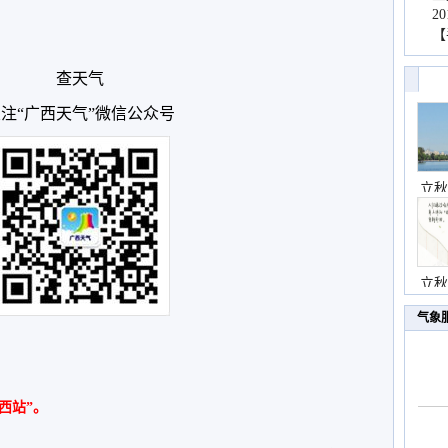
2
【
查天气
注“广西天气”微信公众号
立秋
立秋
气象
西站”。