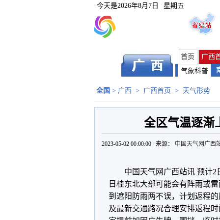
今天是
2026年8月7日
星期五
首页
广西
气象科普
全国
>
广西
>
广西首页
>
天气形势
全区气温逐渐
2023-05-02 00:00:00 来源：
中国天气网广西
中国天气网广西站讯 预计
日桂东北大部可能会有阵雨或雷
到遮阳防雨两不误，计划返程的
及最新交通路况合理安排返程时