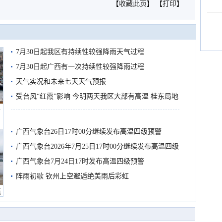
【
收藏此页
】 【
打印
】
7月30日起我区有持续性较强降雨天气过程
7月30日起广西有一次持续性较强降雨过程
天气实况和未来七天天气预报
受台风“红霞”影响 今明两天我区大部有高温 桂东局地
船
有较强降雨
广西气象台26日17时00分继续发布高温四级预警
广西气象台2026年7月25日17时00分继续发布高温四级
预警
广西气象台7月24日17时发布高温四级预警
阵雨初歇 钦州上空邂逅绝美雨后彩虹
境