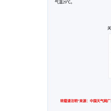
气温29℃。
关
转载请注明“来源：中国天气网广