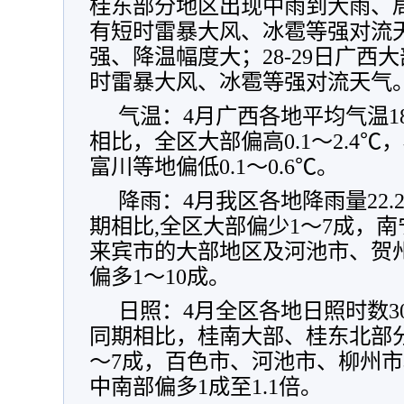
桂东部分地区出现中雨到大雨、
有短时雷暴大风、冰雹等强对流
强、降温幅度大；28-29日广西
时雷暴大风、冰雹等强对流天气
气温：4月广西各地平均气温18
相比，全区大部偏高0.1～2.4
富川等地偏低0.1～0.6℃。
降雨：4月我区各地降雨量22.2
期相比,全区大部偏少1～7成，
来宾市的大部地区及河池市、贺
偏多1～10成。
日照：4月全区各地日照时数30.
同期相比，桂南大部、桂东北部
～7成，百色市、河池市、柳州
中南部偏多1成至1.1倍。