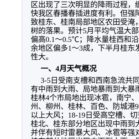
区出现了三次明显的降雨过程，
快我区春播春插进度有利。但强
致桂东、桂南局部地区农田受淹
树的落果。预计5月平均气温大部偏
偏高0.1～0.5℃；降水量桂西和
余地区偏多1～3成，下半月桂东
性大。
一、4月天气概况
3-5日受南支槽和西南急流共
有中雨到大雨、局地暴雨到大暴
桂林4个市局地出现冰雹，南宁
州、柳州、桂林、百色、防城港9
以上大风；18-19日受高空槽、
桂北、桂东部分地区出现中雨到
并伴有短时雷暴大风、冰雹等强对流