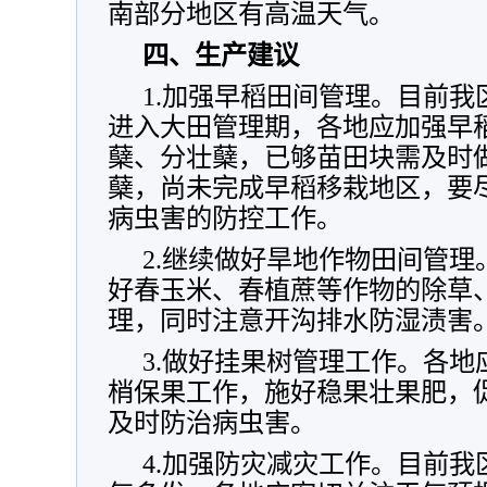
南部分地区有高温天气。
四、生产建议
1.加强早稻田间管理。目前
进入大田管理期，各地应加强早
蘖、分壮蘖，已够苗田块需及时
蘖，尚未完成早稻移栽地区，要
病虫害的防控工作。
2.继续做好旱地作物田间管
好春玉米、春植蔗等作物的除草
理，同时注意开沟排水防湿渍害
3.做好挂果树管理工作。各
梢保果工作，施好稳果壮果肥，
及时防治病虫害。
4.加强防灾减灾工作。目前