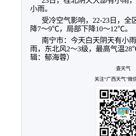
23日，桂北阴天大部有小雨
小雨。
受冷空气影响，22-23日，
降7～9℃，局部下降10～12℃。
南宁市：今天白天阴天有小雨
雨，东北风2～3级，最高气温28
辑：郁海蓉）
查天气
关注“广西天气”微