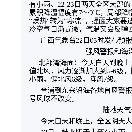
有小雨。22-23日两天全区大部
累积降温幅度有7～9℃，局部降幅
“燥热”转为“寒凉”，提醒大家要适
冷空气日渐式微，气温又会反弹
广西气象台22日05时发布预
强风警报和海
北部湾海面：今天白天到晚上
偏北风，风力逐渐加大到5-6级，
小雨，偏北风6级，阵风7级。
合浦到东兴沿海各地台风警报
号风球不改变。
陆地天气
今天白天和晚上，全区阴天