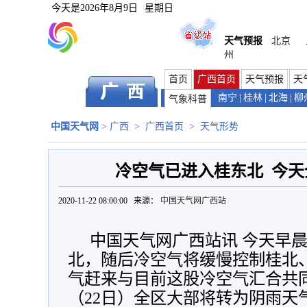
今天是
2026年8月9日
星期日
天气预报
北京
州
首页
广西首页
天气预报
天
南宁
|
桂林
|
北海
|
柳
气象科普
中国天气网
>
广西
>
广西首页
>
天气形势
冷空气已进入桂东北 今
2020-11-22 08:00:00 来源：
中国天气网广西站
中国天气网广西站讯 今天早
北，随后冷空气将缓慢控制桂北、
气赶来与目前这股冷空气汇合共
（22日）全区大部将转为阴雨天气