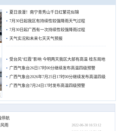
夏日浪漫！南宁青秀山千日红繁花似锦
7月30日起我区有持续性较强降雨天气过程
7月30日起广西有一次持续性较强降雨过程
天气实况和未来七天天气预报
船
受台风“红霞”影响 今明两天我区大部有高温 桂东局地
有较强降雨
广西气象台26日17时00分继续发布高温四级预警
广西气象台2026年7月25日17时00分继续发布高温四级
预警
广西气象台7月24日17时发布高温四级预警
境
线停航
台风雨
2022-06-30 16:53:12