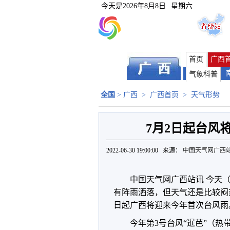
今天是
2026年8月8日
星期六
首页
广西
气象科普
全国
>
广西
>
广西首页
>
天气形势
7月2日起台风
2022-06-30 19:00:00 来源：
中国天气网广西
中国天气网广西站讯 今天
有阵雨洒落，但天气还是比较闷
日起广西将迎来今年首次台风雨
今年第3号台风“暹芭”（热