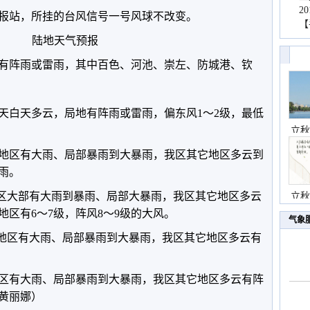
2
报站，所挂的台风信号一号风球不改变。
【
陆地天气预报
有阵雨或雷雨，其中百色、河池、崇左、防城港、钦
天白天多云，局地有阵雨或雷雨，偏东风1～2级，最低
立秋
分地区有大雨、局部暴雨到大暴雨，我区其它地区多云到
雨。
海地区大部有大雨到暴雨、局部大暴雨，我区其它地区多云
立秋
区有6～7级，阵风8～9级的大风。
气象
部分地区有大雨、局部暴雨到大暴雨，我区其它地区多云有
地区有大雨、局部暴雨到大暴雨，我区其它地区多云有阵
黄丽娜）