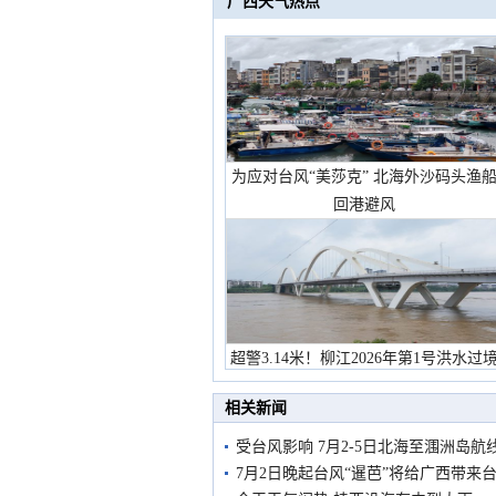
广西天气热点
为应对台风“美莎克” 北海外沙码头渔
回港避风
超警3.14米！柳江2026年第1号洪水过
市民在堤岸见证汛况
相关新闻
受台风影响 7月2-5日北海至涠洲岛航
7月2日晚起台风“暹芭”将给广西带来