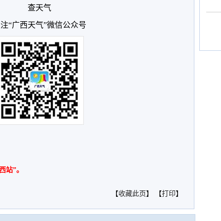
查天气
注“广西天气”微信公众号
西站”。
【
收藏此页
】 【
打印
】