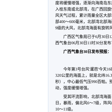
度将缓慢增强，逐渐向海南岛东
入桂东南或北部湾，在广西回旋停
风天气过程，累计雨量全区大部地区
部400～600毫米，北部湾北部海
9级的大风，北部湾海面有旋转风
广西区气象局已于6月30日
西气象台06月30日11时30分
广西气象台30日发布预报：
今年第3号台风'暹芭'今天
320公里的海面上，就是北纬16.
秒），中心最低气压990百帕。预
动，强度缓慢增强。
受其环流影响，北部湾海面：
日，暴雨，偏北风6～7级，阵风
10～11级。