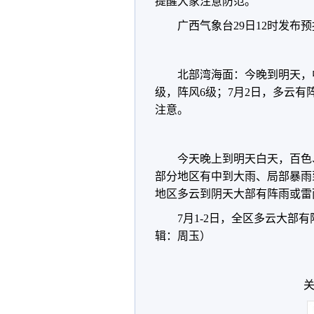
提醒大家注意防范。
广西气象台29日12时发布
北部湾海面：今晚到明天，中
级，阵风6级；7月2日，多云有
注意。
今天晚上到明天白天，百色
部分地区有中到大雨、局部暴雨
地区多云到阴天大部有阵雨或雷
7月1-2日，全区多云大
辑：周玉）
关