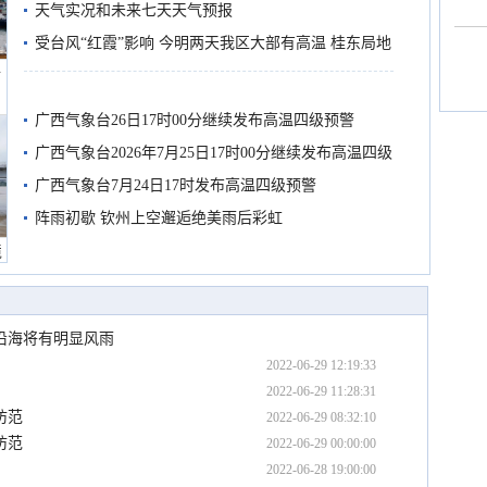
天气实况和未来七天天气预报
受台风“红霞”影响 今明两天我区大部有高温 桂东局地
船
有较强降雨
广西气象台26日17时00分继续发布高温四级预警
广西气象台2026年7月25日17时00分继续发布高温四级
预警
广西气象台7月24日17时发布高温四级预警
阵雨初歇 钦州上空邂逅绝美雨后彩虹
境
及沿海将有明显风雨
2022-06-29 12:19:33
2022-06-29 11:28:31
防范
2022-06-29 08:32:10
防范
2022-06-29 00:00:00
2022-06-28 19:00:00