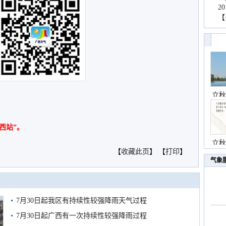
2
【
立秋
西站”。
立秋
【
收藏此页
】 【
打印
】
气象
7月30日起我区有持续性较强降雨天气过程
7月30日起广西有一次持续性较强降雨过程