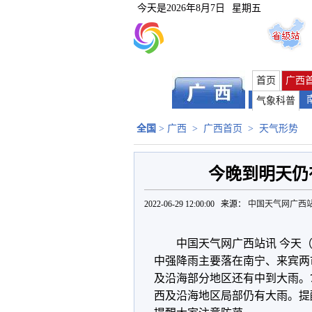
今天是
2026年8月7日
星期五
首页
广西
气象科普
全国
>
广西
>
广西首页
>
天气形势
今晚到明天仍
2022-06-29 12:00:00 来源：
中国天气网广西
中国天气网广西站讯 今天
中强降雨主要落在南宁、来宾两
及沿海部分地区还有中到大雨。7
西及沿海地区局部仍有大雨。提