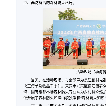
控、群防群治的森林防火格局。
活动现场（杨海健
当天，在活动现场，与会领导为良江镇村屯
火宣传单及物品千余件。来宾市兴宾区良江镇群
识，国有维都林场森林防火专业队为乡村群众巡
还开展了森林防火知识山歌独唱和“森林防火知识