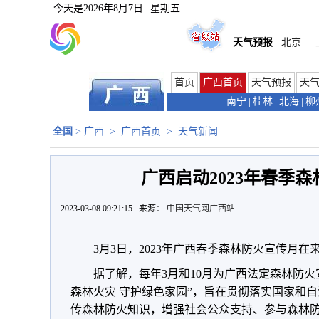
今天是
2026年8月7日
星期五
天气预报
北京
首页
广西首页
天气预报
天
南宁
|
桂林
|
北海
|
柳
全国
>
广西
>
广西首页
>
天气新闻
广西启动2023年春季
2023-03-08 09:21:15 来源：
中国天气网广西站
3月3日，2023年广西春季森林防火宣传月
据了解，每年3月和10月为广西法定森林防
森林火灾 守护绿色家园”，旨在贯彻落实国家和
传森林防火知识，增强社会公众支持、参与森林