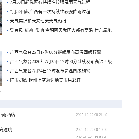
7月30日起我区有持续性较强降雨天气过程
7月30日起广西有一次持续性较强降雨过程
天气实况和未来七天天气预报
受台风“红霞”影响 今明两天我区大部有高温 桂东局地
船
有较强降雨
广西气象台26日17时00分继续发布高温四级预警
广西气象台2026年7月25日17时00分继续发布高温四级
预警
广西气象台7月24日17时发布高温四级预警
阵雨初歇 钦州上空邂逅绝美雨后彩虹
境
小雨洒落
2025-10-29 08:21:49
高远眺
2025-10-29 00:10:00
2025-10-28 19:00:20
2025-10-28 15:25:20