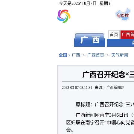
今天是
2026年8月7日
星期五
首页
广西
全国
>
广西
>
广西首页
>
天气新闻
广西召开纪念“三
2023-03-07 08:11:31 来源：
广西新闻网
原标题：广西召开纪念“三八
广西新闻网南宁3月6日讯
区妇联在南宁召开“巾帼心向党奋
会。