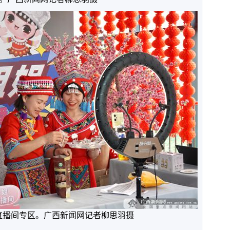
农直播间专区。广西新闻网记者柳思羽摄