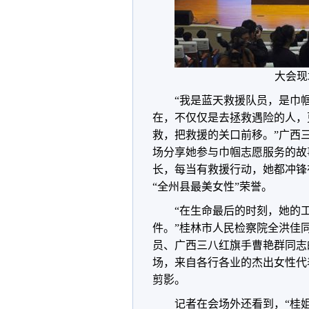
大会现
“我是蓝天救援队员，是巾
在，不仅仅是去拯救遇险的人，
救，把救援的关口前移。”广西
场分享她参与巾帼志愿服务的故
长，每当有救援行动，她都冲锋
“全州县最美女性”荣誉。
“在生命最后的时刻，她的
件。”桂林市人民检察院全洪佳
员、广西三八红旗手曹艳群同志
场，来自各行各业的杰出女性代
剪影。
记者在会场外还看到，“桂