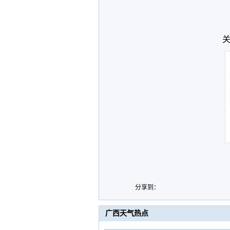
关
分享到：
广西天气热点