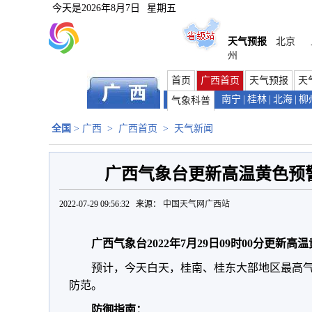
今天是
2026年8月7日
星期五
天气预报
北京
州
首页
广西首页
天气预报
天
南宁
|
桂林
|
北海
|
柳
气象科普
全国
>
广西
>
广西首页
>
天气新闻
广西气象台更新高温黄色预
2022-07-29 09:56:32 来源：
中国天气网广西站
广西气象台2022年7月29日09时00分更新
预计，今天白天，桂南、桂东大部地区最高气温
防范。
防御指南：