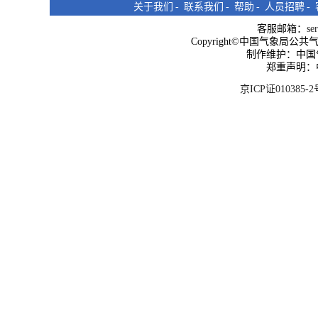
关于我们
-
联系我们
-
帮助
-
人员招聘
-
客服邮箱：
se
Copyright©中国气象局公共气象服
制作维护：中国
郑重声明：
京ICP证010385-2