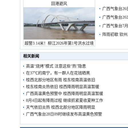
回港避风
广西气象台26
广西气象台20
预警
广西气象台7月
阵雨初歇 钦
超警3.14米！柳江2026年第1号洪水过境
市民在堤岸见证汛况
相关新闻
高温“烧烤”模式 注意这些“热”隐患
在37℃的南宁，有一群人在花钱晒黑
桂西北部分地区有雨 桂东桂南高温依旧
桂东桂南炎热依旧 桂西降雨明显高温暂缓
广西高温黄色预警中 桂西降雨明显高温暂缓
8月4日起有降雨过程 继续抓紧夏收夏种工作
天气依旧炎热 桂西北部分地区降雨明显
广西气象台28日09时继续发布高温黄色预警