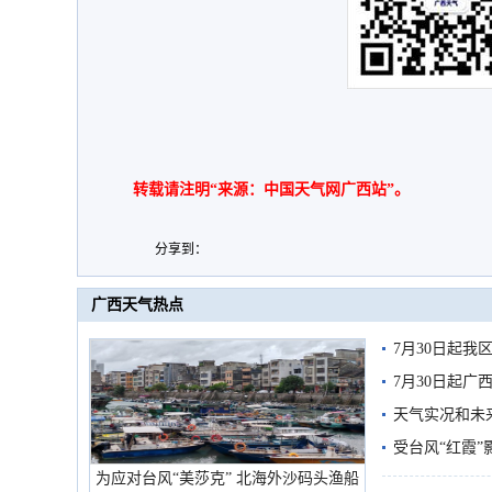
转载请注明“来源：中国天气网广西站”。
分享到：
广西天气热点
7月30日起
7月30日起
天气实况和未
受台风“红霞”
为应对台风“美莎克” 北海外沙码头渔船
有较强降雨