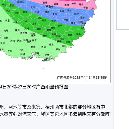
月24日20时-27日20时广西雨量预报图
州、河池等市及来宾、梧州两市北部的部分地区有中
冰雹等强对流天气，我区其它地区多云到阴天有分散阵