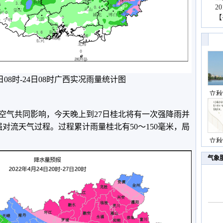
2
【
2日08时-24日08时广西实况雨量统计图
立秋
空气共同影响，今天晚上到27日桂北将有一次强降雨并
强对流天气过程。过程累计雨量桂北有50～150毫米，局
立秋
气象