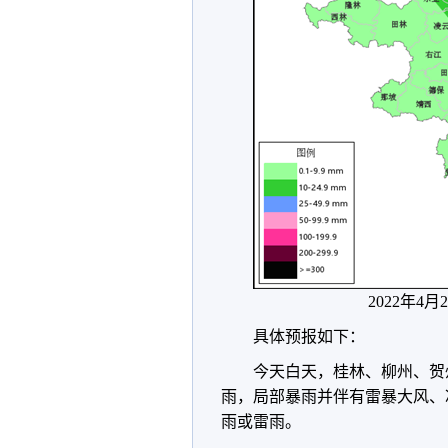
2022年4
具体预报如下：
今天白天，桂林、柳州、贺
雨，局部暴雨并伴有雷暴大风、
雨或雷雨。