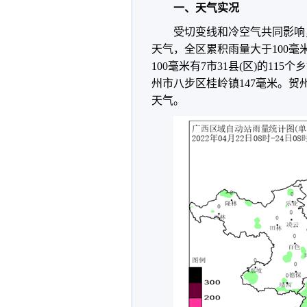
一、天气实况
受切变线和冷空气共同影响，
天气，全区累积雨量大于100毫米
100毫米有7市31县(区)的115个
州市八步区桂岭镇147毫米。
天气。