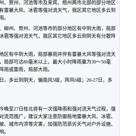
柳州、贺州、河池等市及来宾、梧州两市北部的部分地区
有雷暴大风、冰雹等强对流天气，我区其它地区多云到
雨。
桂林、柳州、贺州、河池等市的部分地区有中到大雨，局部
冰雹等强对流天气，我区其它地区多云到阴天有分散阵
部分地区有中到大雨，局部暴雨并伴有雷暴大风等强对流天
，局部可达80毫米以上，最大小时降雨量为30～50毫
阵雨或雷雨，局部大雨。
日，多云到阴天，偏南风5级，阵风6级；26-27日，多
今晚至27日桂北将有一次强降雨和强对流天气过程，强
对流范围广，建议大家注意防御局地雷暴大风、冰雹、
坡、城市内涝等灾害，加强防范恶劣天气对户外设施、
响。