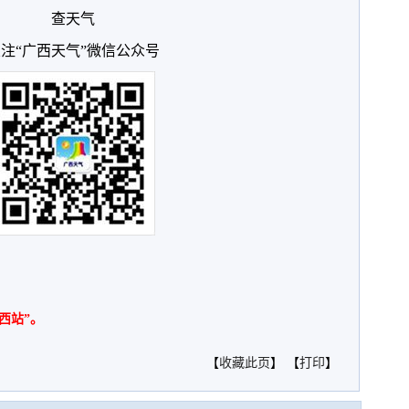
查天气
注“广西天气”微信公众号
西站”。
【
收藏此页
】 【
打印
】