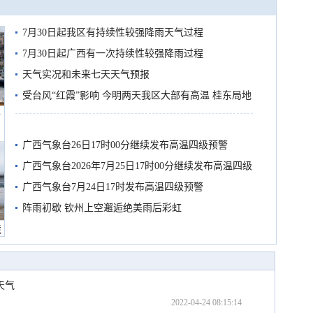
7月30日起我区有持续性较强降雨天气过程
7月30日起广西有一次持续性较强降雨过程
天气实况和未来七天天气预报
受台风“红霞”影响 今明两天我区大部有高温 桂东局地
船
有较强降雨
广西气象台26日17时00分继续发布高温四级预警
广西气象台2026年7月25日17时00分继续发布高温四级
预警
广西气象台7月24日17时发布高温四级预警
阵雨初歇 钦州上空邂逅绝美雨后彩虹
境
天气
2022-04-24 08:15:14