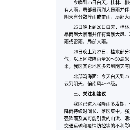
今晚到25日白天，桂林、
有大雨，局部暴雨到大暴雨并伴
阴天有分散阵雨或雷雨，局部大
25日晚上到26日白天，
暴雨到大暴雨并伴有雷暴大风、
雨或雷雨，局部大雨。
26日晚上到27日，桂东
气，以上区域降雨量30～50毫米
米，我区其它地区多云到阴天有
北部湾海面：今天白天到25
云到阴天，偏南风4～5级。
三、关注和建议
我区已进入强降雨多发期，
降雨持续时间长、落区集中，强
强降雨及其可能引发的山洪、滑
交通运输和疫情防控等的不利影