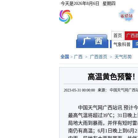
今天是
2026年8月6日
星期四
首页
广西
气象科普
全国
>
广西
>
广西首页
>
天气形势
高温黄色预警！
2023-05-31 00:00:00 来源：
中国天气网广西
中国天气网广西站讯 预计今
最高气温将超过39℃；31日晚
局地大雨到暴雨，并伴有短时雷
南仍有高温；6月1日晚上到6