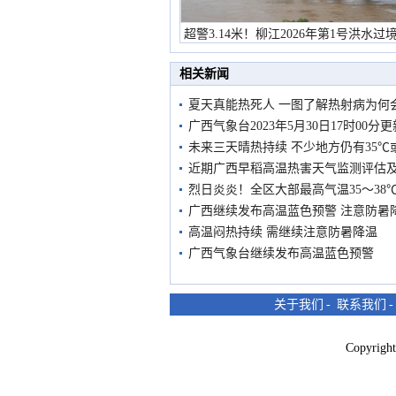
超警3.14米！柳江2026年第1号洪水过
市民在堤岸见证汛况
相关新闻
夏天真能热死人 一图了解热射病为何
广西气象台2023年5月30日17时0
未来三天晴热持续 不少地方仍有35℃
近期广西早稻高温热害天气监测评估
烈日炎炎！全区大部最高气温35～38
广西继续发布高温蓝色预警 注意防暑
高温闷热持续 需继续注意防暑降温
广西气象台继续发布高温蓝色预警
关于我们
-
联系我们
Copyri