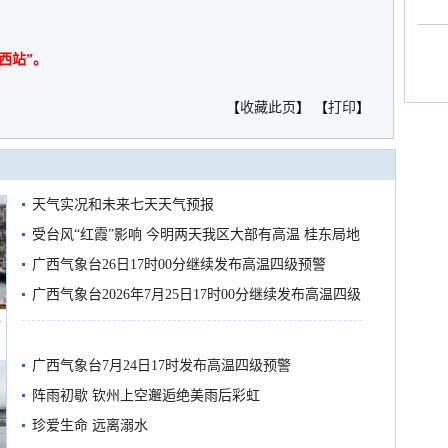
西站”。
【
收藏此页
】 【
打印
】
天气实况和未来七天天气预报
受台风“红霞”影响 今明两天我区大部有高温 桂东局地
有较强降雨
广西气象台26日17时00分继续发布高温四级预警
广西气象台2026年7月25日17时00分继续发布高温四级
船
预警
广西气象台7月24日17时发布高温四级预警
阵雨初歇 钦州上空邂逅绝美雨后彩虹
珍爱生命 远离溺水