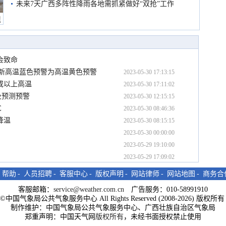
未来7天广西多阵性降雨各地需抓紧做好“双抢”工作
境
会致命
0分更新高温蓝色预警为高温黄色预警
2023-05-30 17:13:15
或以上高温
2023-05-30 17:11:02
及预测预警
2023-05-30 12:15:15
℃
2023-05-30 08:46:36
降温
2023-05-30 08:15:15
2023-05-30 00:00:00
2023-05-29 19:10:00
2023-05-29 17:09:02
-
帮助
-
人员招聘
-
客服中心
-
版权声明
-
网站律师
-
网站地图
-
商务合
客服邮箱：
service@weather.com.cn
广告服务：010-58991910
ght©中国气象局公共气象服务中心 All Rights Reserved (2008-2026) 版权
制作维护：中国气象局公共气象服务中心、广西壮族自治区气象局
郑重声明：中国天气网
版权所有
，未经书面授权禁止使用