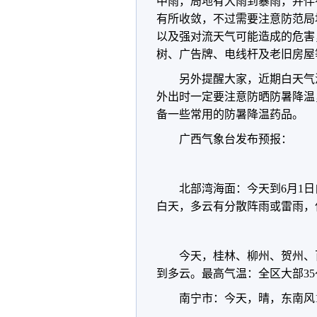
中雨，局地有大雨到暴雨，并伴
有所收敛，不过需要注意防范局
以及强对流天气可能造成的危害
树、广告牌、电线杆及老旧房屋
另外提醒大家，近期白天气
外出时一定要注意防晒防暑降温
备一些常用的防暑降温药品。
广西气象台发布预报：
北部湾海面：今天到6月1日
白天，多云有分散阵雨或雷雨，
今天，桂林、柳州、贺州、
到多云。最高气温：全区大部35
南宁市：今天，晴，东南风1