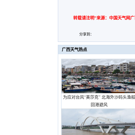
转载请注明“来源：中国天气网广
分享到：
广西天气热点
为应对台风“美莎克” 北海外沙码头渔
回港避风