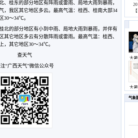
，桂北、桂东的部分地区有阵雨或雷雨、局地大雨到暴雨，
2
气，我区其它地区多云。最高气温：桂西、桂南大部34
【
30～34℃。
天，桂北的部分地区有小到中雨、局地大雨到暴雨，并伴有
区其它地区多云有分散阵雨或雷雨。最高气温：桂西、
上，其它地区30～34℃。
查天气
大暑
注“广西天气”微信公众号
大暑
气象