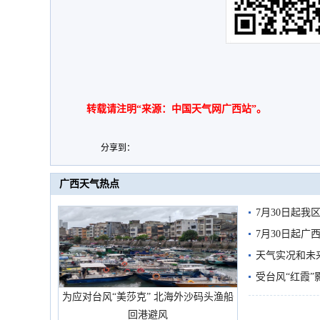
转载请注明“来源：中国天气网广西站”。
分享到：
广西天气热点
7月30日起
7月30日起
天气实况和未
受台风“红霞”
为应对台风“美莎克” 北海外沙码头渔船
有较强降雨
回港避风