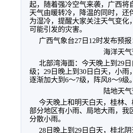
起，随着强冷空气来袭，广西将
天气由暖转冷，降温的同时，还
为湿冷，提醒大家关注天气变化
可能引发的灾害。
广西气象台27日12时发布预报
海洋天气
北部湾海面：今天晚上到29日
级；29日晚上到30日白天，小
逐渐加大到6～7级，阵风8～9级
陆地天气
今天晚上和明天白天，桂林、
部分地区有小雨、局地大雨，我
分散小雨。
28日晚上到29日白天，桂北