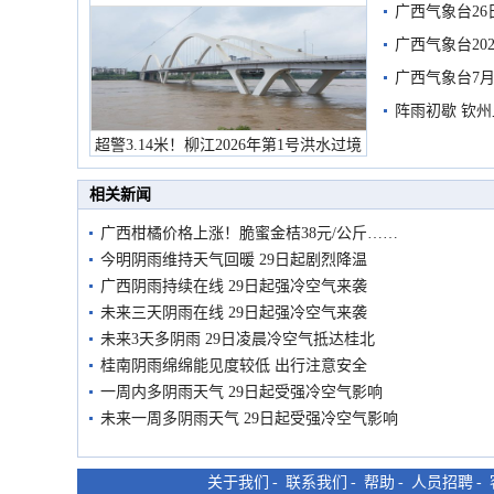
广西气象台26
广西气象台20
预警
广西气象台7月
阵雨初歇 钦
超警3.14米！柳江2026年第1号洪水过境
市民在堤岸见证汛况
相关新闻
广西柑橘价格上涨！脆蜜金桔38元/公斤……
今明阴雨维持天气回暖 29日起剧烈降温
广西阴雨持续在线 29日起强冷空气来袭
未来三天阴雨在线 29日起强冷空气来袭
未来3天多阴雨 29日凌晨冷空气抵达桂北
桂南阴雨绵绵能见度较低 出行注意安全
一周内多阴雨天气 29日起受强冷空气影响
未来一周多阴雨天气 29日起受强冷空气影响
关于我们
-
联系我们
-
帮助
-
人员招聘
-