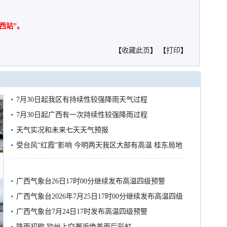
西站”。
【
收藏此页
】 【
打印
】
7月30日起我区有持续性较强降雨天气过程
7月30日起广西有一次持续性较强降雨过程
天气实况和未来七天天气预报
受台风“红霞”影响 今明两天我区大部有高温 桂东局地
船
有较强降雨
广西气象台26日17时00分继续发布高温四级预警
广西气象台2026年7月25日17时00分继续发布高温四级
预警
广西气象台7月24日17时发布高温四级预警
阵雨初歇 钦州上空邂逅绝美雨后彩虹