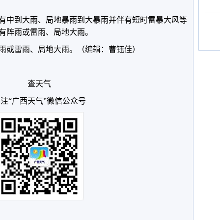
区有中到大雨、局地暴雨到大暴雨并伴有短时雷暴大风等
有阵雨或雷雨、局地大雨。
阵雨或雷雨、局地大雨。（编辑：曹钰佳）
查天气
注“广西天气”微信公众号