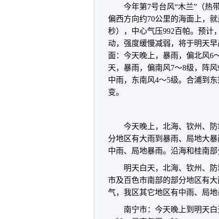
今年第7号台风“木兰”（热
偏西方向约70公里的海面上，就是北
秒），中心气压992百帕。预计
动，强度缓慢减弱，将于明天早
面：今天晚上，暴雨，偏北风6～
天，暴雨，偏南风7～8级，阵风9
中雨，东南风4～5级。合浦到
变。
今天晚上，北海、钦州、防
分地区有大雨到暴雨、局地大暴
中雨、局地暴雨。沿海和桂南部
明天白天，北海、钦州、防
市及百色市南部的部分地区有大
气，我区其它地区有中雨、局地
南宁市：今天晚上到明天白