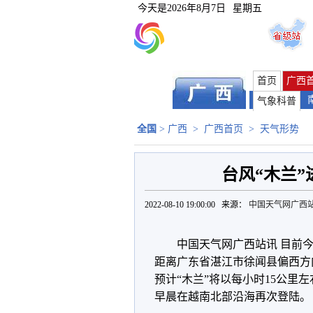
今天是
2026年8月7日
星期五
首页
广西
气象科普
全国
>
广西
>
广西首页
>
天气形势
台风“木兰”
2022-08-10 19:00:00 来源：
中国天气网广西
中国天气网广西站讯 目前今
距离广东省湛江市徐闻县偏西方向
预计“木兰”将以每小时15公
早晨在越南北部沿海再次登陆。