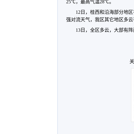
25℃，最高气温28℃。
12日，桂西和沿海部分地
强对流天气，我区其它地区多云
13日，全区多云，大部有
关