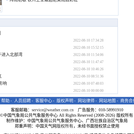
境
测
2022-08-10 17:34:28
2022-08-10 15:52:15
午进入北部湾
2022-08-10 11:54:06
2022-08-10 11:47:47
2022-08-10 10:46:26
气
2022-08-10 08:51:36
影响
2022-08-10 07:48:03
2022-08-10 00:00:00
-
帮助
-
人员招聘
-
客服中心
-
版权声明
-
网站律师
-
网站地图
-
商务合
客服邮箱：
service@weather.com.cn
广告服务：010-58991910
ght©中国气象局公共气象服务中心 All Rights Reserved (2008-2026) 版权
制作维护：中国气象局公共气象服务中心、广西壮族自治区气象局
郑重声明：中国天气网
版权所有
，未经书面授权禁止使用