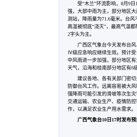
受“木兰”环流影响，8月9日
强，大部中雨为主，部分地区大
测站，降雨量为71.6毫米。台
高温被彻底“浇灭”，最高气温
2字头为主。
广西区气象台今天发布台风
Ⅳ级应急响应继续生效。预计受
中风雨进一步加强，部分地区有
天气，沿海和桂南部分地区有6级
建议各地、各有关部门密切
防御台风工作。远离容易被大风
强降雨可能引发的滑坡等次生灾
交通运输、农业生产、疫情防控
作，以满足农业生产用水需求。
广西气象台10日17时发布