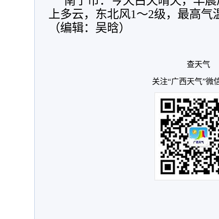
南宁市：今天白天晴天，早晨
上多云，东北风1～2级，最高气温
（编辑：吴晗）
查天气
关注“广西天气”微