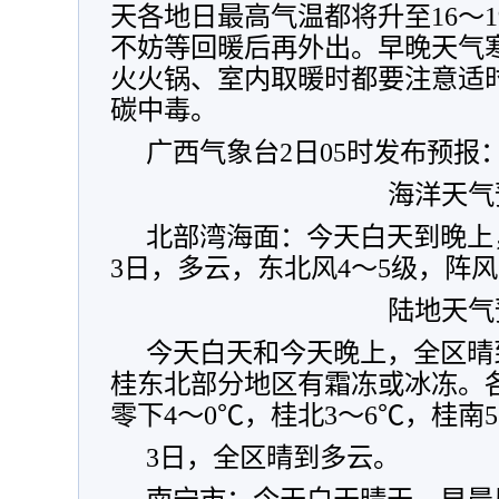
天各地日最高气温都将升至16～
不妨等回暖后再外出。早晚天气
火火锅、室内取暖时都要注意适
碳中毒。
广西气象台2日05时发布预报
海洋天气
北部湾海面：今天白天到晚上
3日，多云，东北风4～5级，阵
陆地天气
今天白天和今天晚上，全区晴
桂东北部分地区有霜冻或冰冻。
零下4～0℃，桂北3～6℃，桂南
3日，全区晴到多云。