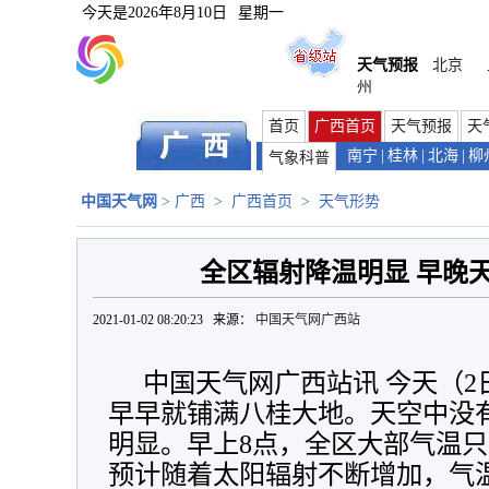
今天是
2026年8月10日
星期一
天气预报
北京
州
首页
广西首页
天气预报
天
南宁
|
桂林
|
北海
|
柳
气象科普
中国天气网
>
广西
>
广西首页
>
天气形势
全区辐射降温明显 早晚
2021-01-02 08:20:23 来源：
中国天气网广西站
中国天气网广西站讯 今天（
早早就铺满八桂大地。天空中没
明显。早上8点，全区大部气温只
预计随着太阳辐射不断增加，气