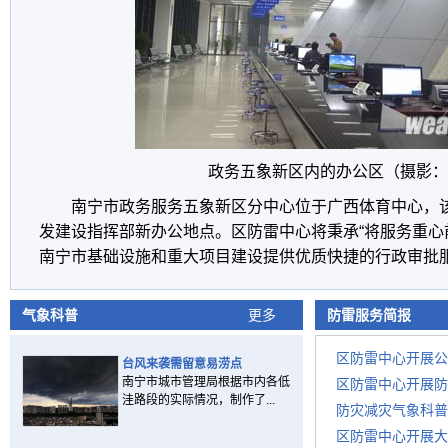
政务五象新区内的办公区（摄影：
南宁市政务服务五象新区分中心位于广西体育中心，
发建设指挥部新办公地点。区防雷中心将秉承“将服务重心
南宁市基础设施和重大项目建设提供优质快捷的行政审批
气象科普
更多
防雷服务简报
区防雷中心开展公
台风来袭需留意易涝点
南宁市城市管理局根据市内各低
区防雷中心开展防
洼路段的实际情况，制作了...
防灾减灾气象科普
区防雷中心开展大