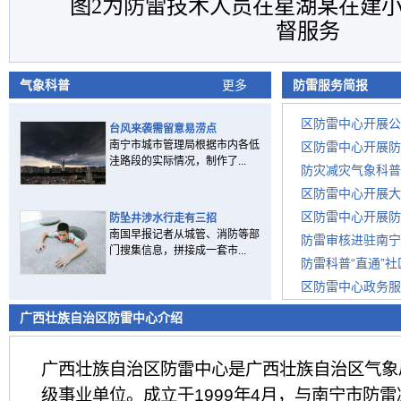
图2为防雷技术人员在星湖某在建
督服务
气象科普
更多
防雷服务简报
区防雷中心开展公
台风来袭需留意易涝点
南宁市城市管理局根据市内各低
区防雷中心开展防
洼路段的实际情况，制作了...
防灾减灾气象科普
区防雷中心开展大
区防雷中心开展防
防坠井涉水行走有三招
南国早报记者从城管、消防等部
防雷审核进驻南宁
门搜集信息，拼接成一套市...
防雷科普“直通”
区防雷中心政务服
广西壮族自治区防雷中心介绍
广西壮族自治区防雷中心是广西壮族自治区气象
级事业单位。成立于1999年4月，与南宁市防