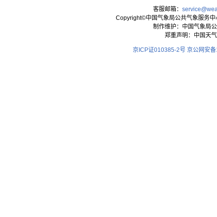
客服邮箱：
service@wea
Copyright©中国气象局公共气象服务中心 All
制作维护：中国气象局公
郑重声明：中国天气
京ICP证010385-2号
京公网安备11