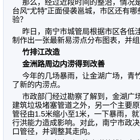
那么，经过近段时间的整治，情况
台风“尤特”正面侵袭邕城，市区还有
验？
昨日，南宁市城管局根据市区各低
制作出一张最新易涝点分布图表，并组
竹排江改造
金洲路周边内涝得到改善
今年的几场暴雨，让金湖广场，青
了新的内涝点。
市政部门经过勘察了解到，金湖广
建筑垃圾堵塞管道之外，另一个主要原
管径由1.5米缩小至1米，一下暴雨，
行洪能力造成影响。对此，南宁市政决
口管径，并调整其走向。