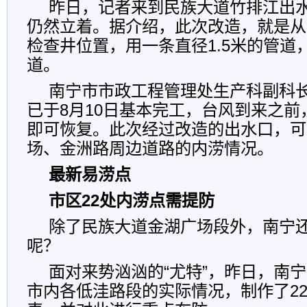
昨日，记者来到民族大道竹排江出
仍然立着。据介绍，此次改造，就是从
检查井位置，用一条直径1.5米的管道
道。
南宁市市政工程管理处生产科副科
已于8月10日基本完工，台风到来之
即可恢复。此次经过改造的出水口，可
场、金洲路周边道路的内涝情况。
最新易涝点
市区22处内涝点需提防
除了民族大道金湖广场段外，南宁
呢？
面对来势汹汹的“尤特”，昨日，南
市内各低洼路段的实际情况，制作了2