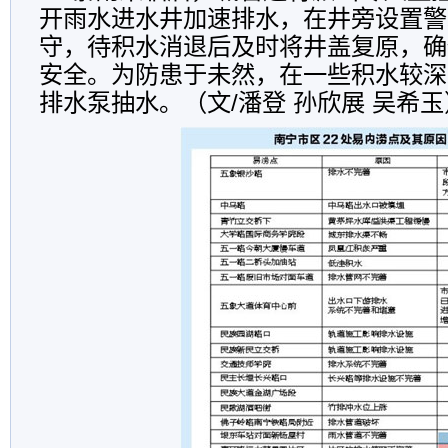
开雨水进水井加速排水，在井旁设置警
守，待积水消退后及时将井盖复原，确
安全。为防患于未然，在一些积水较深
排水泵抽水。（文/潘登 孙欣展 吴希玉