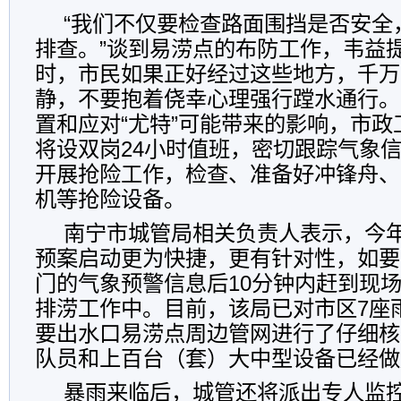
“我们不仅要检查路面围挡是否安全
排查。”谈到易涝点的布防工作，韦益
时，市民如果正好经过这些地方，千万
静，不要抱着侥幸心理强行蹚水通行。
置和应对“尤特”可能带来的影响，市
将设双岗24小时值班，密切跟踪气象
开展抢险工作，检查、准备好冲锋舟、
机等抢险设备。
南宁市城管局相关负责人表示，今
预案启动更为快捷，更有针对性，如要
门的气象预警信息后10分钟内赶到现
排涝工作中。目前，该局已对市区7座
要出水口易涝点周边管网进行了仔细核
队员和上百台（套）大中型设备已经做
暴雨来临后，城管还将派出专人监