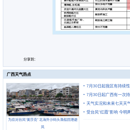
分享到：
广西天气热点
7月30日起我区有持续
7月30日起广西有一次
天气实况和未来七天天
受台风“红霞”影响 今
为应对台风“美莎克” 北海外沙码头渔船回港避
有较强降雨
风