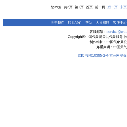
总39篇
共2页
第1页
首页
前一页
后一页
末页
关于我们
-
联系我们
-
帮助
-
人员招聘
-
客服中心
客服邮箱：
service@wea
Copyright©中国气象局公共气象服务中心 All
制作维护：中国气象局公
郑重声明：中国天气
京ICP证010385-2号
京公网安备11