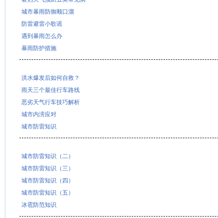
城市暴雨防御顺口溜
防雷避雷小歌谣
遇到暴雨怎么办
暴雨防护措施
洪水爆发后如何自救？
雨天三个最佳行车路线
恶劣天气行车技巧解析
城市内涝应对
城市防雷知识
城市防雷知识（二）
城市防雷知识（三）
城市防雷知识（四）
城市防雷知识（五）
冰雹防范知识