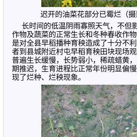
迟开的油菜花部分已霉烂（摄
长时间的低温阴雨寡照天气，不但
作物及蔬菜的正常生长和冬种春收作物
是对全县早稻播种育秧造成了十分不利
者到县城附近村屯早稻育秧田块现场观
普遍生长缓慢，长势弱小，稀疏蜡黄，
期推迟，生育进程比正常年份明显偏慢
现了烂种、烂秧现象。