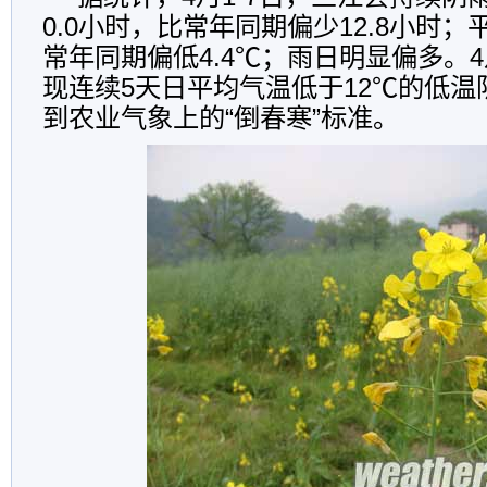
0.0小时，比常年同期偏少12.8小时；
常年同期偏低4.4℃；雨日明显偏多。4
现连续5天日平均气温低于12℃的低
到农业气象上的“倒春寒”标准。