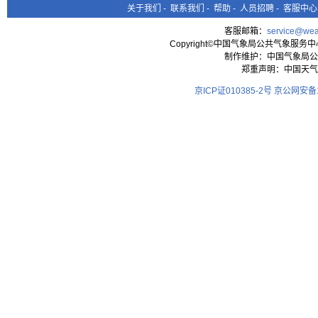
关于我们
-
联系我们
-
帮助
-
人员招聘
-
客服中心
客服邮箱：
service@wea
Copyright©中国气象局公共气象服务中心 All
制作维护：中国气象局公
郑重声明：中国天气
京ICP证010385-2号
京公网安备11