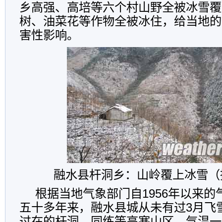
乡高强、高培等六个村山野全被冰雪覆
树、油菜花等作物全被冰住，给当地的
害性影响。
融水县杆洞乡：山岭覆上冰雪（
根据当地气象部门自1956年以来
五十多年来，融水县城从未有过3月飞
过在的杆洞、同练等高寒山区，气温一