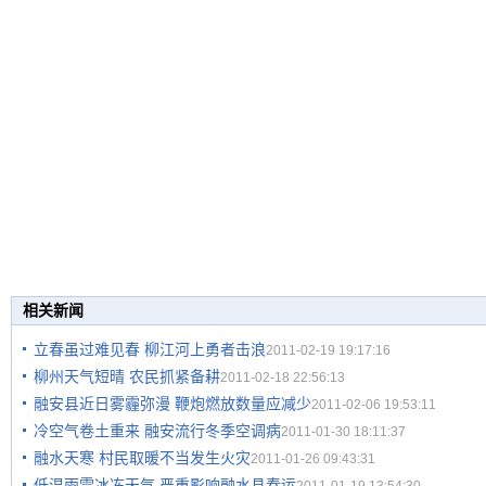
相关新闻
立春虽过难见春 柳江河上勇者击浪
2011-02-19 19:17:16
柳州天气短晴 农民抓紧备耕
2011-02-18 22:56:13
融安县近日雾霾弥漫 鞭炮燃放数量应减少
2011-02-06 19:53:11
冷空气卷土重来 融安流行冬季空调病
2011-01-30 18:11:37
融水天寒 村民取暖不当发生火灾
2011-01-26 09:43:31
低温雨雪冰冻天气 严重影响融水县春运