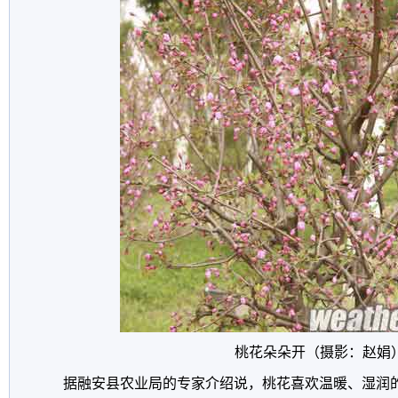
桃花朵朵开（摄影：赵娟
据融安县农业局的专家介绍说，桃花喜欢温暖、湿润