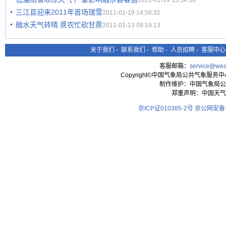
2011-01-19 13:54:30
三江县迎来2011年首场瑞雪
2011-01-18 14:58:32
融水天气转晴 蔗农忙砍甘蔗
2011-01-13 09:19:13
关于我们
-
联系我们
-
帮助
-
人员招聘
-
客服中心
客服邮箱：
service@wea
Copyright©中国气象局公共气象服务中心 All
制作维护：中国气象局公
郑重声明：中国天气
京ICP证010385-2号
京公网安备11