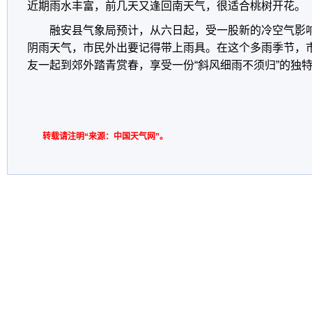
近期雨水丰富，前几天又逢回南天气，很适合桃树开花。
融安县气象局预计，从六日起，受一股新的冷空气影
阴雨天气，市民外出要记得带上雨具。在这个多雨季节，
友一起到郊外踏青赏春，享受一份“斜风细雨不须归”的独
转载请注明“来源：中国天气网”。