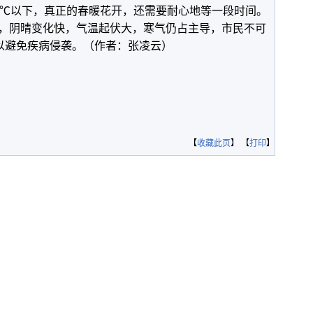
0℃以下，真正的春暖花开，还需要耐心地等一段时间。
，阴晴变化快，气温起伏大，寒气仍占主导，市民不可
，以避免疾病侵袭。（作者：张凌云）
【
收藏此页
】 【
打印
】