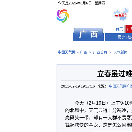
今天是
2026年8月6日
星期四
首页
广
南宁
|
桂
中国天气网
>
广西
>
广西首页
>
天气新闻
立春虽过难
2011-02-19 19:17:16 来源：
中国天气网广
今天（2月19日）上午9-1
的北风中，天气显得十分寒冷，
亮码头一带，却有一大群不畏寒
舞起欢快的金龙，这是怎么回事