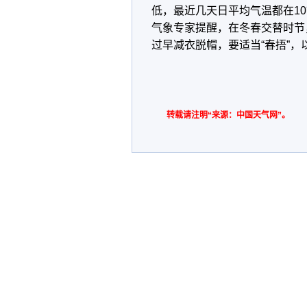
低，最近几天日平均气温都在1
气象专家提醒，在冬春交替时节
过早减衣脱帽，要适当“春捂”
转载请注明“来源：中国天气网”。