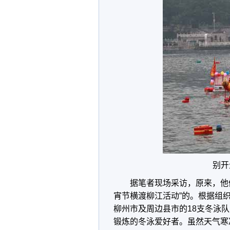
别开
据笔者现场采访，原来，他们
宵节横渡柳江活动”的。根据组
柳州市及周边县市的18支冬泳队
锻炼的冬泳爱好者。虽然天气寒