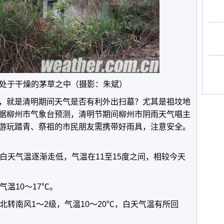
处于干燥的茅草之中（摄影：朱斌）
，就是清明期间天气是否有利外出扫墓？尤其是祖坟地
据柳州市气象台预测，清明节期间柳州市阴雨天气唱主
游玩踏青、祭祖的市民朋友需携带好雨具，注意安全。
白天气温逐渐走低，气温在11至15度之间，相较今天
气温10～17℃。
北转南风1～2级，气温10～20℃，白天气温有所回