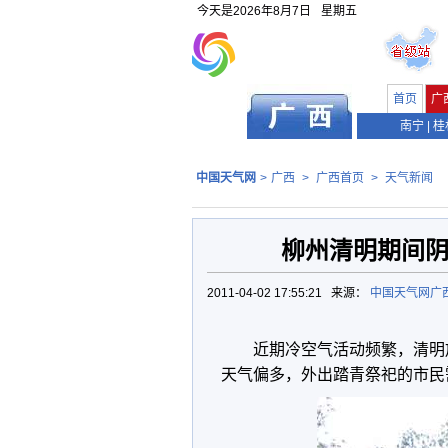
今天是
2026年8月7日
星期五
首页
广
南宁
|
桂
中国天气网
>
广西
>
广西首页
>
天气新闻
柳州清明期间阴
2011-04-02 17:55:21 来源：
中国天气网广
近期冷空气活动频繁，清明放
天气偏多，外出踏青祭祀的市民