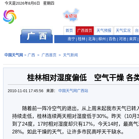
今天是
2026年8月6日
星期四
首页
广西首页
天气预报
天气实况
台
南宁
|
桂林
|
北海
|
柳州
|
百色
|
河池
|
来宾
|
中国天气网
>
广西
>
广西首页
>
天气新闻
桂林相对湿度偏低 空气干燥 各
2010-11-01 17:45:56 来源：
中国天气网广西站
随着前一阵冷空气的退出，从上周末起我市天气已转
持续走低，桂林连续两天相对湿度低于30%。昨天（10月
到了24度，17时相对湿度却只有17%，今天14时，最高气
28%。如此干燥的天气，让许多市民高呼天干缺水。