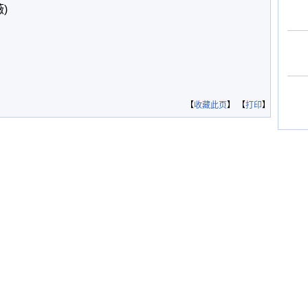
)
【
收藏此页
】 【
打印
】