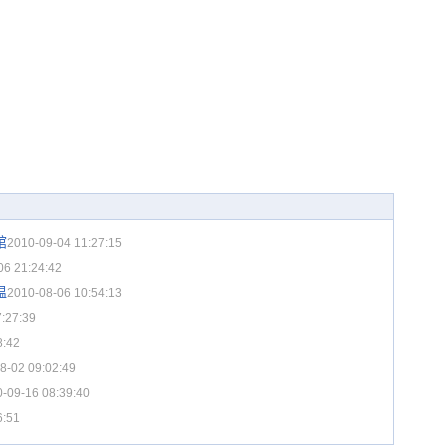
馆
2010-09-04 11:27:15
06 21:24:42
温
2010-08-06 10:54:13
:27:39
8:42
8-02 09:02:49
-09-16 08:39:40
6:51