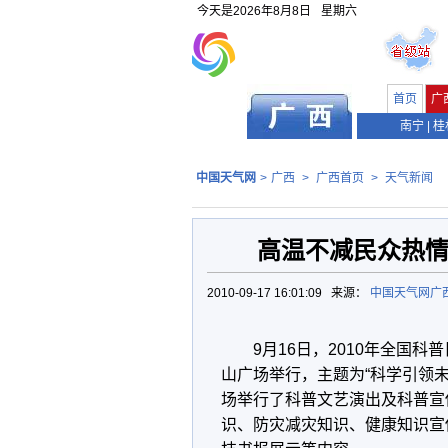
今天是
2026年8月8日
星期六
首页
广
南宁
|
桂
中国天气网
>
广西
>
广西首页
>
天气新闻
高温不减民众热情
2010-09-17 16:01:09 来源：
中国天气网广
9月16日，2010年全国
山广场举行，主题为“科学引领
场举行了科普文艺演出及科普宣
识、防灾减灾知识、健康知识宣