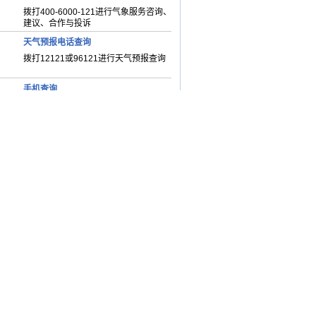
拨打400-6000-121进行气象服务咨询、
建议、合作与投诉
天气预报电话查询
拨打12121或96121进行天气预报查询
手机查询
随时随地通过手机登陆中国天气WAP版
查看各地天气资讯