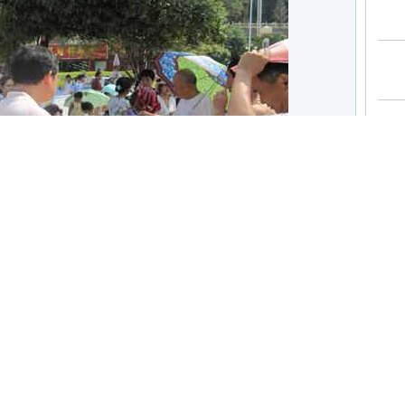
气象科普展板和索取气象科普材料(摄影:蒋运志)