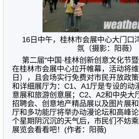
16日中午，桂林市会展中心大门口
氛（摄影：阳薇）
第二届“中国·桂林创新创意文化节暨
在桂林市会展中心拉开帷幕，活动将维持
日），且会场实行免费对市民开放政策
和详细展厅为：C1、A1厅是专设的动
意展和旅游创意展；C2、A2和中央大
招聘会、创意地产精品展以及图片展和
厅和多功能厅将举办动漫论坛和高峰论
个星期阴沉沉的天气后，市民们不妨乘
展览会看看吧！(作者：阳薇)