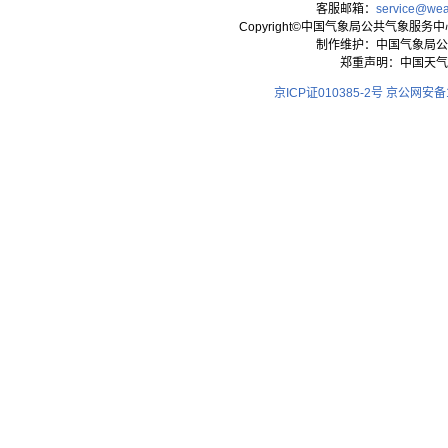
客服邮箱：
service@wea
Copyright©中国气象局公共气象服务中心 All
制作维护：中国气象局公
郑重声明：中国天气
京ICP证010385-2号
京公网安备11