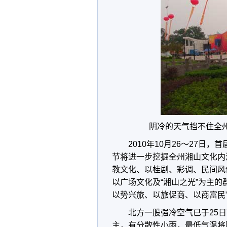
阴冷的天气挡不住全
2010年10月26～27
节将进一步挖掘全州湘山文化内
教文化、以桂剧、彩调、民间风
以广场文化及“湘山之光”为主
以势兴旅、以旅促商、以商富民
北方一股强冷空气已于25日
主，有分散性小雨，最低气温将