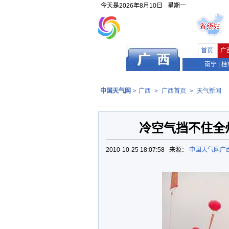
今天是
2026年8月10日
星期一
首页
广
南宁
|
桂
中国天气网
>
广西
>
广西首页
>
天气新闻
冷空气挡不住全
2010-10-25 18:07:58 来源：
中国天气网广