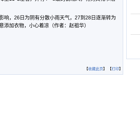
响，26日为阴有分散小雨天气，27到28日逐渐转为
意添加衣物，小心着凉（作者：赵祖华）
【
收藏此页
】 【
打印
】