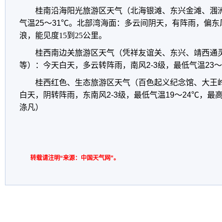
桂南沿海阳光旅游区天气（北海银滩、东兴金滩、涠
气温25～31℃。
北部湾海面：多云间阴天，有阵雨，偏东
浪，能见度15到25公里。
桂西南边关旅游区天气（凭祥友谊关、东兴、靖西通
等）：今天白天，
多云转阵雨
，南风2-3级，最低气温23～
桂西红色、生态旅游区天气（百色起义纪念馆、大王
白天，
阴转阵雨
，东南风2-3级，最低气温19～24℃，最
涤凡）
转载请注明“来源：中国天气网”。