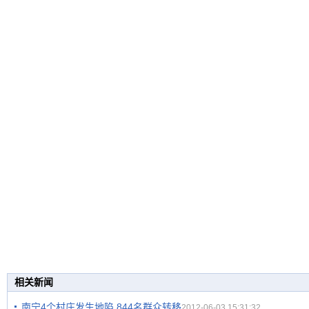
相关新闻
南宁4个村庄发生地陷 844名群众转移
2012-06-03 15:31:32