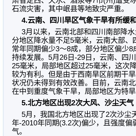
肃省定西、天水、酒泉等7市(州)遭受
石流灾害，其中岷县等地致灾严重。
4.云南、四川旱区气象干旱有所缓
3月以来，云南北部和四川南部降水
分地区降水量不足5毫米，云南大部、
常年同期偏少3～8成，部分地区偏少
持续发展。5月26日-29日，云南、四
25毫米，局部地区超过25毫米，这次
较为有利。但是由于西南旱区前期干旱
状况仍未得到有效改善。目前，云南北
在中到重度气象干旱，局部地区为特旱
5.北方地区出现2次大风、沙尘天气
5月，我国北方地区出现了2次沙尘天
年-2010年同期(3.2次)偏少，且强度
气。