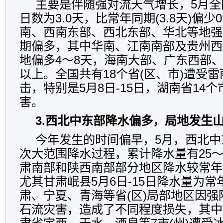
主要是伴随强对流天气增长，5月全
日数为3.0天，比常年同期(3.8天)偏少
南、西南东部、西北东部、华北等地强
期偏多，其中华南、江南南部及贵州西
地偏多4～8天，海南大部、广东西部
以上。全国共有18个省(区、市)遭受
击，特别是5月8日-15日，湖南省14个
害。
3.西北中东部降水偏多，局地发生
今年发生的时间偏早，5月，西北中
次大范围降水过程，累计降水量有25～
肃南部和陕西南部部分地区降水较常年
尤其甘肃岷县5月6日-15日降水量为常
肃、宁夏、青海等省(区)局部地区因
石流灾害，造成了不同程度损失，其中5