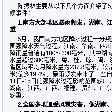
陈振林主要从以下几个方面介绍了5
候事件：
1.南方大部地区暴雨频发，湖南、
重
5月，我国南方地区降水过程十分频
围强降水天气过程，江南、华南、四川
降雨量普遍有100～300毫米，其中
水量超过300毫米。粤、桂、琼、闽
省区域平均月降水量为237.8毫米，较常年
米)偏多19.4%。暴雨频发带来了一些
11日-15日的强降水过程影响范围较
湖南、江西、广西、福建、贵州、广东
较重。
2.全国多地遭受风雹灾害，像湖南