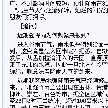
广，不过影响时间较短，预计降雨在31
一”儿童节天气逐渐好转，灿烂的阳光
朋友们打招呼。
【追问】
近期强降雨为何频繁来报到？
进入谷雨节气，雨水似乎特别给面
到，这究竟是怎么回事呢？据悉，自5
发后，从孟加拉湾涌入的云团一直源源
来了充沛的水汽，因此一旦北方有冷空
缠绵，就意味着降雨天气的到来。
近期我区局地强降雨天气已经频繁出
来，局地强降雨主要出现在玉林、贵港
柳州、崇左、百色等市，据全区区域气
至28日8时雨量统计，超过100毫米以
镇，最大为玉林市兴业县北市镇——131.