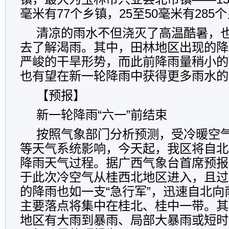
毫米有77个乡镇，25至50毫米有285
清凉的雨水不但浇灭了高温酷暑，
去了解渴雨。其中，田林地区出现的降
严峻的干旱形势，而此前降雨量稍小的
也有望在新一轮降雨中获得更多雨水的
【预报】
新一轮降雨“六一”前结束
按照气象部门分析预测，受冷暖空
等天气系统影响，今天起，我区将自北
降雨天气过程。据广西气象台首席预报
于此次冷空气从桂西北地区进入，且过
的降雨也如一支“急行军”，迅速自北
主要落点将集中在桂北、桂中一带。其
地区有大雨到暴雨、局部大暴雨或短时