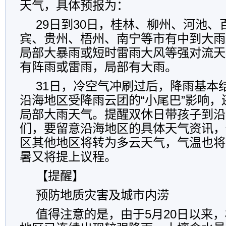
天气，具体预报为：
29日到30日，桂林、柳州、河池、
宾、贵州、梧州、南宁等市有中到大雨
局部大暴雨或短时雷雨大风等强对流天
有阵雨或雷雨，局部有大雨。
31日，冷空气冲刷过后，降雨基本
沿海地区受降雨云团的“小尾巴”影响
局部大雨天气。提醒双休日带孩子到沿
们，要留意沿海地区的具体天气资讯，
区其他地区将转为多云天气，气温也将
暑又将提上议程。
【提醒】
预防地质灾害及城市内涝
值得注意的是，由于5月20日以来