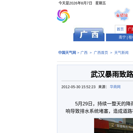
今天是
2026年8月7日
星期五
首页
广
南宁
|
桂
中国天气网
>
广西
>
广西首页
>
天气新闻
武汉暴雨致路
2012-05-30 15:52:23 来源：
华商网
5月29日，持续一整天的
响导致排水系统堵塞，造成道路