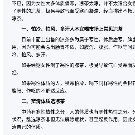
不已，因为女性大多体质偏寒，凉茶太凉，并不太适合女
了寒性的凉茶，极易导致气血受寒而凝滞、经血排出不畅
凉茶。
一、怕冷、怕风、多汗人不宜喝市场上常见凉茶
目前市面上出售的凉茶多为属于寒性，体质虚寒，脾
用，因为可能会惹出肠胃不适，如腹泻、腹胀、作呕等问
冷、怕风、多汗。
如果经期女性喝了寒性的凉茶，极易导致气血受寒而
经。
如果寒性体质的人，畏寒怕冷，喝下同样寒性的金银
腹胀、作呕的不舒适反应。
二、辨清体质选凉茶
中药有寒性热性之分，人的体质也有寒性热性之分。
状况，乱选凉茶非但无法解除症状，甚至起反作用，因此
清自己的体质。