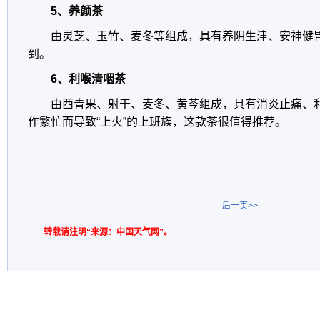
5、养颜茶
由灵芝、玉竹、麦冬等组成，具有养阴生津、安神健
到。
6、利喉清咽茶
由西青果、射干、麦冬、黄芩组成，具有消炎止痛、
作繁忙而导致“上火”的上班族，这款茶很值得推荐。
后一页>>
转载请注明“来源：中国天气网”。