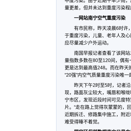
中度污染。由于近期干旱少雨，
量更差，但并未达到重度污染程
一网站南宁空气重度污染
有市民称，昨天凌晨6时许，
于重度污染，儿童、老年人及心
应尽量减少户外运动。
南国早报记者查看了该网站
量指数多数在80至120间，偶有
更是达到最高值248。而在昨天
“20强”内空气质量重度污染唯
昨天下午2时至5时，记者
现，路面灰尘较大，嘴唇和喉咙
宁市区，发现近段时间可见度特
片。“走在路上觉得灰蒙蒙的，
近期拆迁、修路集中施工，附近
难受得睡不着觉。