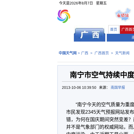
今天是
2026年8月7日
星期五
首页
广西首
中国天气网
>
广西
>
广西首页
>
天气新闻
南宁市空气持续中度
2013-10-06 10:39:50 来源：
南国早报
“南宁今天的空气质量为重度
市民发现2345天气预报网站
错，为何在国庆期间突然变差？
并不是气象部门的权威网站，而