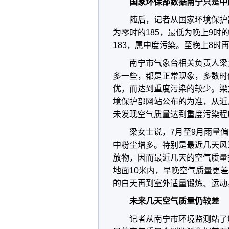
国家环保部数据南宁只是中
随后，记者从国家环境保护
为零时的185，最低为晚上9时
183，属中度污染。至晚上8时
南宁市气象台相关负责人梁
多一些，都是正常现象，多数时
优，而达到重度污染的较少。梁
境保护部网站公布的为准，从近
未发现空气质量达到重度污染程
梁女士说，7月至9月雨量
中粉尘增多。特别是最近几天风
放物，因而最近几天的空气质量
地面10米内，早晚空气质量更
的白天再到室外适量锻炼、运动
未来几天空气质量仍较差
记者从南宁市环境监测站了