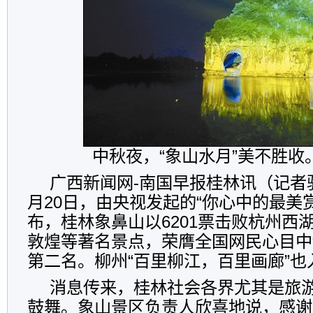
中秋夜，“象山水月”美不胜收
广西新闻网-南国早报桂林讯（记者
月20日，由央视发起的“你心中的最美
布，桂林象鼻山以6201票击败杭州西
敦煌等著名景点，荣膺全国网民心目中
第二名。柳州“百里柳江，百里画廊”也
消息传来，桂林社会各界尤其是旅
鼓舞。象山景区负责人欣喜地说，感谢