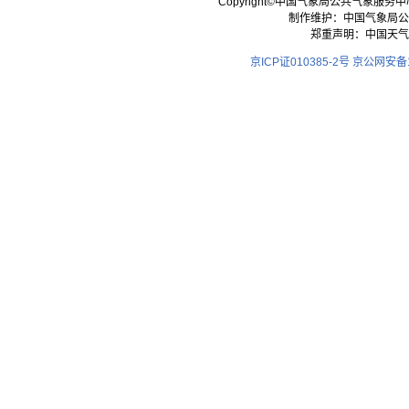
Copyright©中国气象局公共气象服务中心 All
制作维护：中国气象局公
郑重声明：中国天气
京ICP证010385-2号
京公网安备11