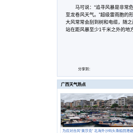
马可说：“追寻风暴是非常
至龙卷风天气。”超级雷雨胞的
大风常常会刮到树和电缆，随之
站在距风暴至少1千米之外的地
分享到：
广西天气热点
为应对台风“美莎克” 北海外沙码头渔船回港