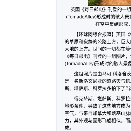
英国《每日邮电》刊登的一组
(TornadoAlley)形成
在空中集结形成
【环球网综合报道】英国《
的草原和寂静的公路上方，巨大
大地的上方。世间的一切都在静
《每日邮电》刊登的一组图片，
(TornadoAlley)形成时的骇人景
这组照片是由马可.科洛舍茨(M
是一名斯洛文尼亚的道路天气信
斯、堪萨斯、科罗拉多拍下了当
得克萨斯、堪萨斯、科罗拉
地形条件，导致了这些地方成为
空气，与来自加拿大和落基山脉
力，其外观与圆形飞船相似。而
成。