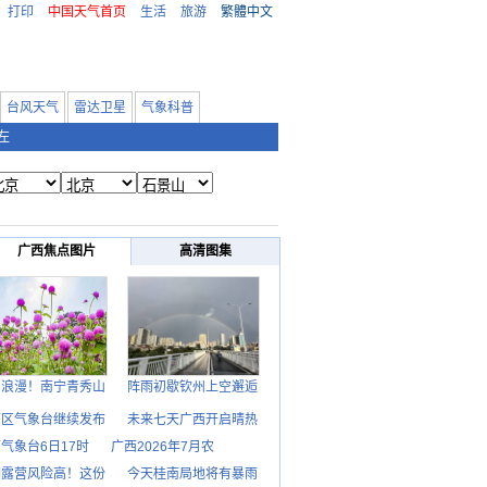
打印
中国天气首页
生活
旅游
繁體中文
台风天气
雷达卫星
气象科普
左
广西焦点图片
高清图集
日浪漫！南宁青秀山
阵雨初歇钦州上空邂逅
西区气象台继续发布
未来七天广西开启晴热
气象台6日17时
广西2026年7月农
期露营风险高！这份
今天桂南局地将有暴雨