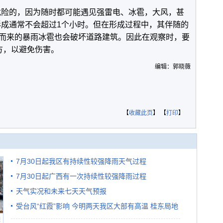
危险的，因为随时都可能遇见强雷电、冰雹，大风，甚
形成通常不会超过1个小时。但在形成过程中，其伴随的
而来的暴雨冰雹也会破坏道路建筑。因此在观察时，要
方，以避免伤害。
编辑：郭晓薇
【
收藏此页
】 【
打印
】
7月30日起我区有持续性较强降雨天气过程
7月30日起广西有一次持续性较强降雨过程
天气实况和未来七天天气预报
受台风“红霞”影响 今明两天我区大部有高温 桂东局地
避
有较强降雨