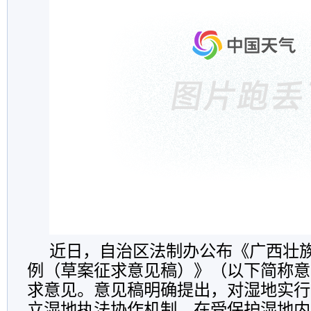
近日，自治区法制办公布《广西壮
例（草案征求意见稿）》（以下简称意
求意见。意见稿明确提出，对湿地实行
立湿地执法协作机制，在受保护湿地内