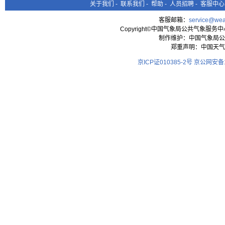
关于我们
-
联系我们
-
帮助
-
人员招聘
-
客服中心
客服邮箱：
service@wea
Copyright©中国气象局公共气象服务中心 All
制作维护：中国气象局公
郑重声明：中国天气
京ICP证010385-2号
京公网安备11