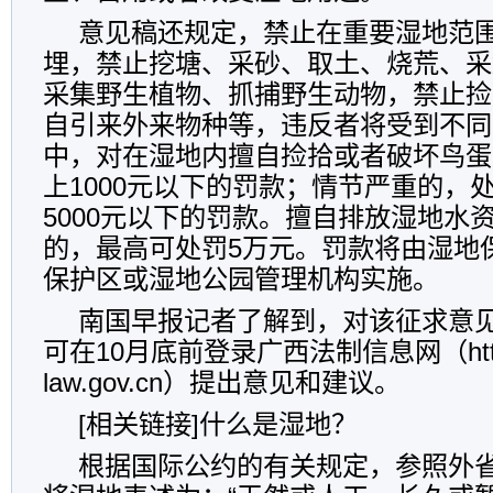
意见稿还规定，禁止在重要湿地范
埋，禁止挖塘、采砂、取土、烧荒、采
采集野生植物、抓捕野生动物，禁止捡
自引来外来物种等，违反者将受到不同
中，对在湿地内擅自捡拾或者破坏鸟蛋
上1000元以下的罚款；情节严重的，处
5000元以下的罚款。擅自排放湿地水
的，最高可处罚5万元。罚款将由湿地
保护区或湿地公园管理机构实施。
南国早报记者了解到，对该征求意
可在10月底前登录广西法制信息网（http：
law.gov.cn）提出意见和建议。
[相关链接]什么是湿地？
根据国际公约的有关规定，参照外