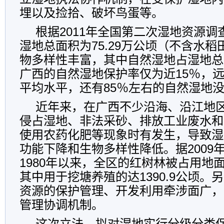
埋以及捡拾、破坏鸟蛋等。
根据2011年全国第二次湿地资源
湿地总面积为75.29万公顷（不含水
物多样性丰富，其中自然湿地占湿地总面
广西的自然湿地保护率仅为近15％，远
平均水平，还有85％左右的自然湿地
近年来，在广西不少沿海、沿江地
侵占湿地、非法采砂、排放工业废水和
使用农药化肥等现象时有发生，导致湿
功能下降和生物多样性降低。据2009
1980年以来，全区的红树林被占用地面积
其中用于挖塘养殖的达1390.9公顷。
资源的保护管理、开发利用牵涉面广，
管理协调机制。
这次立法，拟对湿地实行分级分类