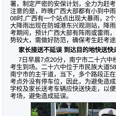
署，制定严密的安保计划，全力为赶考
注意的是，昨晚广西大部都有小到中雨
08时,广西有一个站点出现大暴雨，2
大降雨出现在防城港东兴观测站，降雨
考期间，预计广西大部有阵雨或雷雨，
势较大，需做好防范，确保考生赶考途
家长接送不延误 到达目的地快送快
7日早晨7点20分，南宁市二十六
考生到场。二十六中位于市民族大道5
南宁市的主干道，当下，多个路段正在
考点外没有停车位，因此，为避免造成
学校及家长送考车辆应快送快走，以便
考场，避免造成延误。