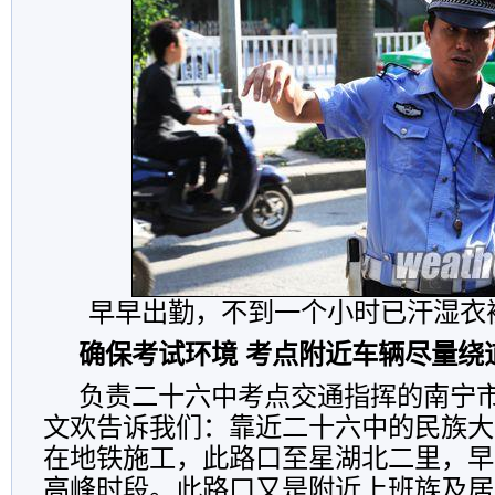
早早出勤，不到一个小时已汗湿衣
确保考试环境 考点附近车辆尽量绕
负责二十六中考点交通指挥的南宁
文欢告诉我们：靠近二十六中的民族大
在地铁施工，此路口至星湖北二里，早
高峰时段。此路口又是附近上班族及居