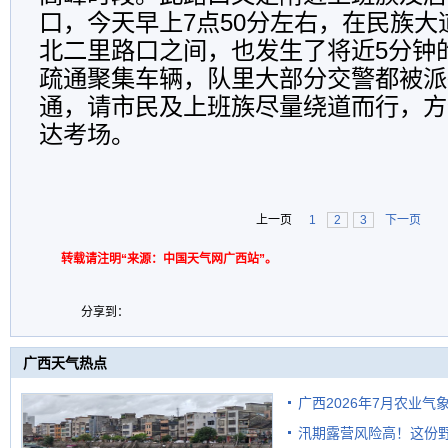
口，今天早上7点50分左右，在民族
北二里路口之间，也发生了将近5分钟
疏通聚集车辆，队里大部分交警都被派
通，请市民及上班族尽量绕道而行，方
达考场。
上一页
1
2
3
下一页
转载请注明“来源：中国天气网广西站”。
分享到：
广西天气热点
广西2026年7月农业气
汛期露营风险高！这份