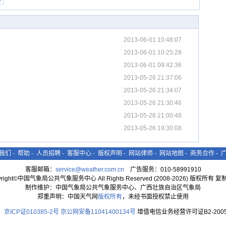
2013-06-01 10:48:07
2013-06-01 10:25:28
2013-06-01 09:42:36
2013-05-26 21:37:06
2013-05-26 21:34:07
2013-05-26 21:30:46
2013-05-26 21:00:48
2013-05-26 19:30:08
我们
-
帮助
-
人员招聘
-
客服中心
-
版权声明
-
网站律师
-
网站地图
-
商务合作
-
客服邮箱：
service@weather.com.cn
广告服务：010-58991910
yright©中国气象局公共气象服务中心 All Rights Reserved (2008-2026) 版权所有 
制作维护：中国气象局公共气象服务中心、广西壮族自治区气象局
郑重声明：中国天气网
版权所有
，未经书面授权禁止使用
京ICP证010385-2号
京公网安备11041400134号
增值电信业务经营许可证B2-2005