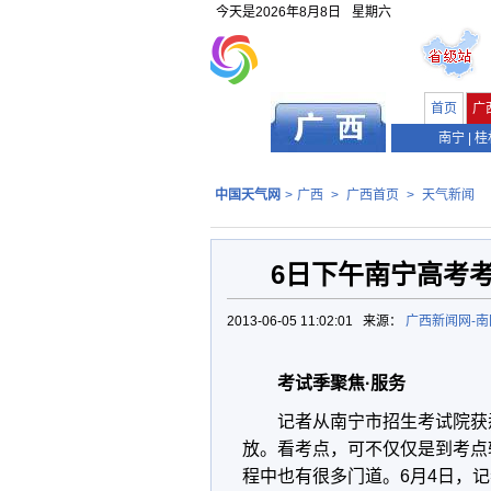
今天是
2026年8月8日
星期六
首页
广
南宁
|
桂
中国天气网
>
广西
>
广西首页
>
天气新闻
6日下午南宁高考考
2013-06-05 11:02:01 来源：
广西新闻网-
考试季聚焦·服务
记者从南宁市招生考试院获
放。看考点，可不仅仅是到考点
程中也有很多门道。6月4日，