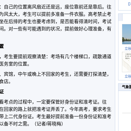
【
：自己的位置离风扇近还是远，座位靠前还是靠后。往
为风太大，考生可以提前多准备一件衣服。高考禁止考
坐在后排的考生也要考虑到，是否能看得清时间，考试
间。对一些有可能遇到的状况，提前做好心理准备，有
置
立
，考生要提前观察清楚：考场有几个楼梯口，疏散通道
医务室的位置。
、宾馆，中午或晚上不回家的考生，还需要打探清楚，
立
饮食店。
气象
证
看考点的过程中，一定要保管好身份证和准考证。往
在回家的路上就把准考证弄丢了。今年高考，要求考生
带上二代身份证。考生最好提前准备一份身份证和准考
以备不时之需。（记者/蒋晓梅）