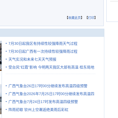
【
收藏此页
】 【
打印
】
7月30日起我区有持续性较强降雨天气过程
7月30日起广西有一次持续性较强降雨过程
天气实况和未来七天天气预报
受台风“红霞”影响 今明两天我区大部有高温 桂东局地
避
有较强降雨
广西气象台26日17时00分继续发布高温四级预警
广西气象台2026年7月25日17时00分继续发布高温四
广西气象台7月24日17时发布高温四级预警
级预警
阵雨初歇 钦州上空邂逅绝美雨后彩虹
民