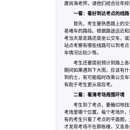
唐尚海老师，请他们结合往年经
一看：看好到达考点的线路
首先，考生要熟悉路上的交
易堵车的路段。根据路途远近和
考当天是走路还是坐公交车，或
站点考察有哪些线路可以到考点
车情况比较少等。
考生还要提前预计到路上各
期间如果遇到下大雨，应该有什
到的士，有可能临时改乘公交车
有助于考生更从容应考。
二看：看清考场周围环境
考生到了考点，要确切地找
考场里哪个位置。每个考场外，
有的考生只看了考点的平面图，
才发现考场不在那栋楼，又急急